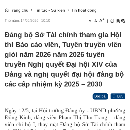
Trang chủ
Tin tức - Sự kiện
Tin hoạt động
+
A
-
A
|
Thứ năm, 14/05/2026
|
10:10
A
Đảng bộ Sở Tài chính tham gia Hội
thi Báo cáo viên, Tuyên truyền viên
giỏi năm 2026 năm 2026 tuyên
truyền Nghị quyết Đại hội XIV của
Đảng và nghị quyết đại hội đảng bộ
các cấp nhiệm kỳ 2025 – 2030
Đọc bài
Lưu
Ngày 12/5, tại Hội trường Đảng ủy - UBND phường
Đông Kinh, đảng viên Phạm Thị Thu Trang – đảng
viên chi bộ I, thay mặt Đảng bộ Sở Tài chính tham