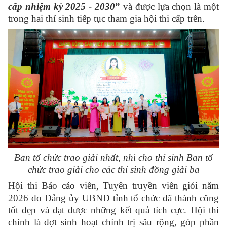
cấp nhiệm kỳ 2025 - 2030
”
và được lựa chọn là một
trong hai thí sinh tiếp tục tham gia hội thi cấp trên.
Ban tổ chức trao giải nhất, nhì cho thí sinh Ban tổ
chức trao giải cho các thí sinh đồng giải ba
Hội thi Báo cáo viên, Tuyên truyền viên giỏi năm
2026 do Đảng ủy UBND tỉnh tổ chức đã thành công
tốt đẹp và đạt được những kết quả tích cực. Hội thi
chính là đợt sinh hoạt chính trị sâu rộng, góp phần