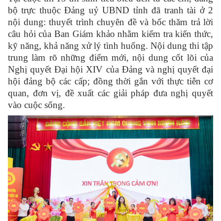
bộ trực thuộc Đảng uỷ UBND tỉnh đã tranh tài ở 2
nội dung: thuyết trình chuyên đề và bốc thăm trả lời
câu hỏi của Ban Giám khảo nhằm kiểm tra kiến thức,
kỹ năng, khả năng xử lý tình huống. Nội dung thi tập
trung làm rõ những điểm mới, nội dung cốt lõi của
Nghị quyết Đại hội XIV của Đảng và nghị quyết đại
hội đảng bộ các cấp; đồng thời gắn với thực tiễn cơ
quan, đơn vị, đề xuất các giải pháp đưa nghị quyết
vào cuộc sống.