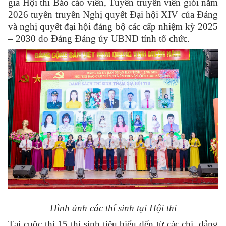
gia Hội thi Báo cáo viên, Tuyên truyền viên giỏi năm
2026 tuyên truyền Nghị quyết Đại hội XIV của Đảng
và nghị quyết đại hội đảng bộ các cấp nhiệm kỳ 2025
– 2030 do Đảng Đảng ủy UBND tỉnh tổ chức.
Hình ảnh các thí sinh tại Hội thi
Tại cuộc thi
15 thí sinh tiêu biểu đến từ các chi, đảng