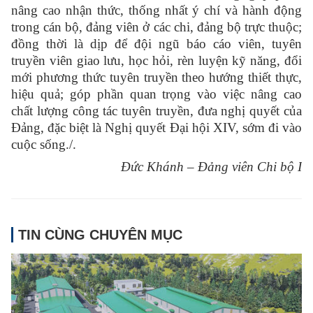
nâng cao nhận thức, thống nhất ý chí và hành động
trong cán bộ, đảng viên ở các chi, đảng bộ trực thuộc;
đồng thời là dịp để đội ngũ báo cáo viên, tuyên
truyền viên giao lưu, học hỏi, rèn luyện kỹ năng, đổi
mới phương thức tuyên truyền theo hướng thiết thực,
hiệu quả; góp phần quan trọng vào việc nâng cao
chất lượng công tác tuyên truyền, đưa nghị quyết của
Đảng, đặc biệt là Nghị quyết Đại hội XIV, sớm đi vào
cuộc sống./.
Đức Khánh – Đảng viên Chi bộ I
TIN CÙNG CHUYÊN MỤC