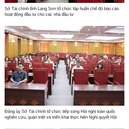
Sở Tài chính tỉnh Lạng Sơn tổ chức tập huấn chế độ báo cáo
hoạt động đầu tư cho các nhà đầu tư
Đảng ủy Sở Tài chính tổ chức tiếp sóng Hội nghị toàn quốc
nghiên cứu, quán triệt và triển khai thực hiện Nghị quyết Hội
nghị lần thứ 3 Ban chấp hành Trung ương đảng khóa XIV