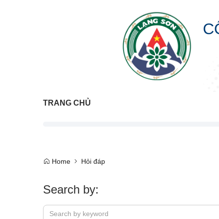
C
TRANG CHỦ
Home
Hỏi đáp
Search by: