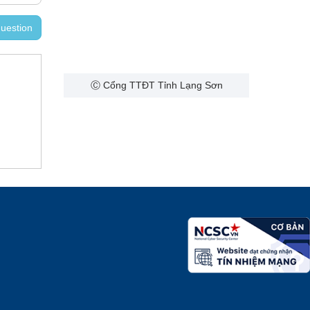
uestion
Ⓒ Cổng TTĐT Tỉnh Lạng Sơn