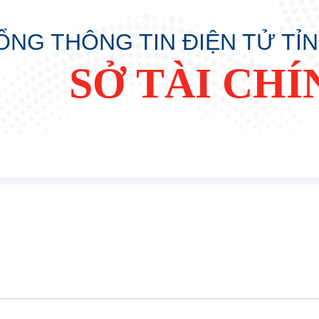
ỔNG THÔNG TIN ĐIỆN TỬ TỈ
SỞ TÀI CHÍ