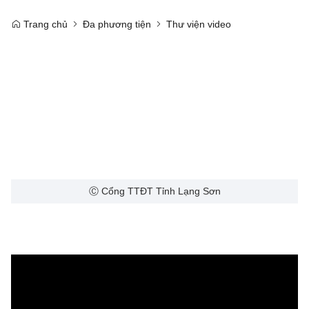
Trang chủ
Đa phương tiện
Thư viện video
Ⓒ Cổng TTĐT Tỉnh Lạng Sơn