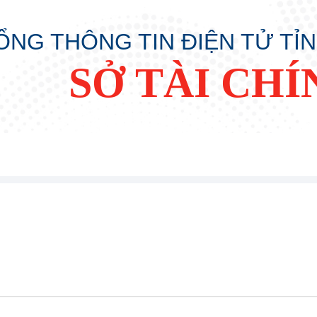
ỔNG THÔNG TIN ĐIỆN TỬ TỈ
SỞ TÀI CHÍ