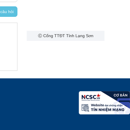
 câu hỏi
Ⓒ Cổng TTĐT Tỉnh Lạng Sơn