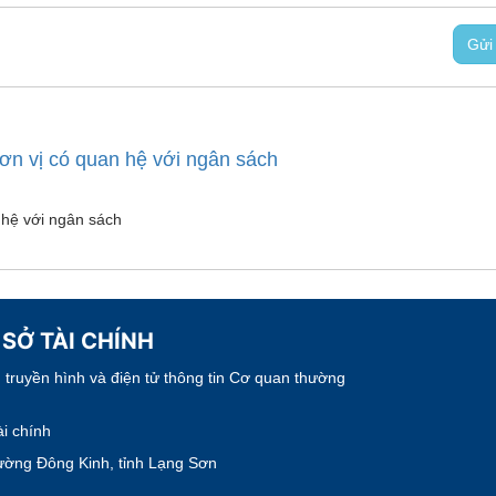
Gửi
đơn vị có quan hệ với ngân sách
 hệ với ngân sách
 SỞ TÀI CHÍNH
truyền hình và điện tử thông tin Cơ quan thường
i chính
ường Đông Kinh, tỉnh Lạng Sơn