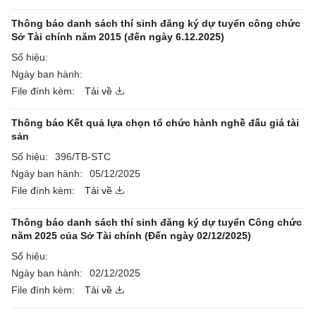
Thông báo danh sách thí sinh đăng ký dự tuyển công chức
Sở Tài chính năm 2015 (đến ngày 6.12.2025)
Số hiệu:
Ngày ban hành:
File đính kèm:
Tải về
Thông báo Kết quả lựa chọn tổ chức hành nghề đấu giá tài
sản
Số hiệu:
396/TB-STC
Ngày ban hành:
05/12/2025
File đính kèm:
Tải về
Thông báo danh sách thí sinh đăng ký dự tuyển Công chức
năm 2025 của Sở Tài chính (Đến ngày 02/12/2025)
Số hiệu:
Ngày ban hành:
02/12/2025
File đính kèm:
Tải về