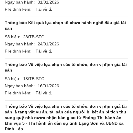
Ngày ban hành:
31/01/2026
File đính kèm:
Tải về
Thông báo Kết quả lựa chọn tổ chức hành nghề đấu giá tài
sản
Số hiệu:
28/TB-STC
Ngày ban hành:
24/01/2026
File đính kèm:
Tải về
Thông báo Về việc lựa chọn các tổ chức, đơn vị định giá tài
sản
Số hiệu:
18/TB-STC
Ngày ban hành:
16/01/2026
File đính kèm:
Tải về
Thông báo Về việc lựa chọn các tổ chức, đơn vị định giá tài
sản là tang vật vụ án, tài sản của người bị kết án bị tịch thu
sung quỹ nhà nước nhận bàn giao từ Phòng Thi hành án
khu vục 5 - Thi hành án dân sự tỉnh Lạng Sơn và UBND xã
Đình Lập