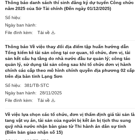
Thông báo danh sách thí sinh đăng ký dự tuyển Công chức
năm 2025 của Sở Tài chính (Đến ngày 01/12/2025)
Số hiệu:
Ngày ban hành:
File đính kèm:
Tải về
Thông báo Về việc thay đổi địa điểm tập huấn hướng dẫn
Tổng kiểm kê tài sản công tại cơ quan, tổ chức, đơn vị, tài
sản kết cấu hạ tầng do nhà nước đầu tư quản lý; công tác
quản lý, sử dụng tài sản công sau khi tổ chức đơn vị hành
chính các cấp theo mô hình chính quyền địa phương 02 cấp
trên địa bàn tỉnh Lạng Sơn
Số hiệu:
381/TB-STC
Ngày ban hành:
28/11/2025
File đính kèm:
Tải về
Về việc lựa chọn các tổ chức, đơn vị thẩm định giá tài sản là
tang vật vụ án, tài sản của người bị kết án bị tịch thu sung
quỹ nhà nước nhận bàn giao từ Thi hành án dân sự tỉnh
(Biên bản giao nhận số 15)