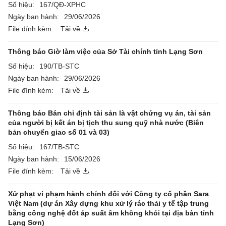
Số hiệu:
167/QĐ-XPHC
Ngày ban hành:
29/06/2026
File đính kèm:
Tải về
Thông báo Giờ làm việc của Sở Tài chính tỉnh Lạng Sơn
Số hiệu:
190/TB-STC
Ngày ban hành:
29/06/2026
File đính kèm:
Tải về
Thông báo Bán chỉ định tài sản là vật chứng vụ án, tài sản
của người bị kết án bị tịch thu sung quỹ nhà nước (Biên
bản chuyển giao số 01 và 03)
Số hiệu:
167/TB-STC
Ngày ban hành:
15/06/2026
File đính kèm:
Tải về
Xử phạt vi phạm hành chính đối với Công ty cổ phần Sara
Việt Nam (dự án Xây dựng khu xử lý rác thải y tế tập trung
bằng công nghệ đốt áp suất âm không khói tại địa bàn tỉnh
Lạng Sơn)