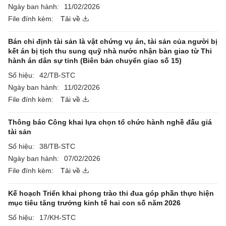
Ngày ban hành:
11/02/2026
File đính kèm:
Tải về
Bán chỉ định tài sản là vật chứng vụ án, tài sản của người bị
kết án bị tịch thu sung quỹ nhà nước nhận bàn giao từ Thi
hành án dân sự tỉnh (Biên bản chuyển giao số 15)
Số hiệu:
42/TB-STC
Ngày ban hành:
11/02/2026
File đính kèm:
Tải về
Thông báo Công khai lựa chọn tổ chức hành nghề đấu giá
tài sản
Số hiệu:
38/TB-STC
Ngày ban hành:
07/02/2026
File đính kèm:
Tải về
Kế hoạch Triển khai phong trào thi đua góp phần thực hiện
mục tiêu tăng trưởng kinh tế hai con số năm 2026
Số hiệu:
17/KH-STC