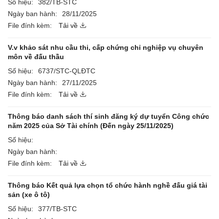
Số hiệu:
382/TB-STC
Ngày ban hành:
28/11/2025
File đính kèm:
Tải về
V.v khảo sát nhu cầu thi, cấp chứng chỉ nghiệp vụ chuyên
môn về đấu thầu
Số hiệu:
6737/STC-QLĐTC
Ngày ban hành:
27/11/2025
File đính kèm:
Tải về
Thông báo danh sách thí sinh đăng ký dự tuyển Công chức
năm 2025 của Sở Tài chính (Đến ngày 25/11/2025)
Số hiệu:
Ngày ban hành:
File đính kèm:
Tải về
Thông báo Kết quả lựa chọn tổ chức hành nghề đấu giá tài
sản (xe ô tô)
Số hiệu:
377/TB-STC