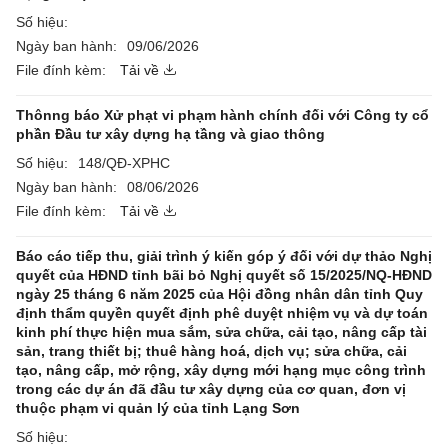
Số hiệu:
Ngày ban hành:
09/06/2026
File đính kèm:
Tải về
Thônng báo Xử phạt vi phạm hành chính đối với Công ty cổ
phần Đầu tư xây dựng hạ tầng và giao thông
Số hiệu:
148/QĐ-XPHC
Ngày ban hành:
08/06/2026
File đính kèm:
Tải về
Báo cáo tiếp thu, giải trình ý kiến góp ý đối với dự thảo Nghị
quyết của HĐND tỉnh bãi bỏ Nghị quyết số 15/2025/NQ-HĐND
ngày 25 tháng 6 năm 2025 của Hội đồng nhân dân tỉnh Quy
định thẩm quyền quyết định phê duyệt nhiệm vụ và dự toán
kinh phí thực hiện mua sắm, sửa chữa, cải tạo, nâng cấp tài
sản, trang thiết bị; thuê hàng hoá, dịch vụ; sửa chữa, cải
tạo, nâng cấp, mở rộng, xây dựng mới hạng mục công trình
trong các dự án đã đầu tư xây dựng của cơ quan, đơn vị
thuộc phạm vi quản lý của tỉnh Lạng Sơn
Số hiệu: