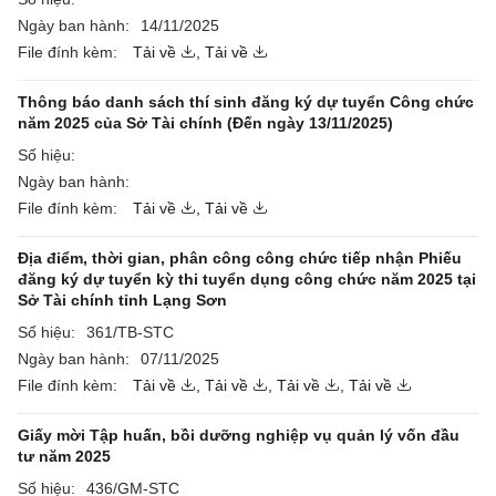
Ngày ban hành:
14/11/2025
File đính kèm:
Tải về
,
Tải về
Thông báo danh sách thí sinh đăng ký dự tuyển Công chức
năm 2025 của Sở Tài chính (Đến ngày 13/11/2025)
Số hiệu:
Ngày ban hành:
File đính kèm:
Tải về
,
Tải về
Địa điểm, thời gian, phân công công chức tiếp nhận Phiếu
đăng ký dự tuyển kỳ thi tuyển dụng công chức năm 2025 tại
Sở Tài chính tỉnh Lạng Sơn
Số hiệu:
361/TB-STC
Ngày ban hành:
07/11/2025
File đính kèm:
Tải về
,
Tải về
,
Tải về
,
Tải về
Giấy mời Tập huấn, bồi dưỡng nghiệp vụ quản lý vốn đầu
tư năm 2025
Số hiệu:
436/GM-STC