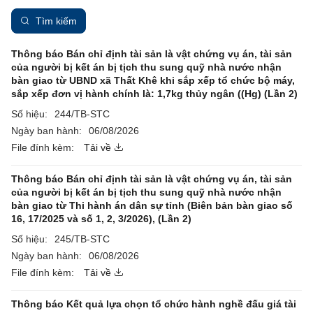
Tìm kiếm
Thông báo Bán chỉ định tài sản là vật chứng vụ án, tài sản
của người bị kết án bị tịch thu sung quỹ nhà nước nhận
bàn giao từ UBND xã Thất Khê khi sắp xếp tổ chức bộ máy,
sắp xếp đơn vị hành chính là: 1,7kg thủy ngân ((Hg) (Lần 2)
Số hiệu:
244/TB-STC
Ngày ban hành:
06/08/2026
File đính kèm:
Tải về
Thông báo Bán chỉ định tài sản là vật chứng vụ án, tài sản
của người bị kết án bị tịch thu sung quỹ nhà nước nhận
bàn giao từ Thi hành án dân sự tỉnh (Biên bản bàn giao số
16, 17/2025 và số 1, 2, 3/2026), (Lần 2)
Số hiệu:
245/TB-STC
Ngày ban hành:
06/08/2026
File đính kèm:
Tải về
Thông báo Kết quả lựa chọn tổ chức hành nghề đấu giá tài