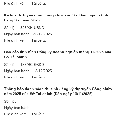
File đính kèm:
Tải về
Kế hoạch Tuyển dụng công chức các Sở, Ban, ngành tỉnh
Lạng Sơn năm 2025
Số hiệu:
323/KH-UBND
Ngày ban hành:
25/12/2025
File đính kèm:
Tải về
Báo cáo tình hình Đăng ký doanh nghiệp tháng 11/2025 của
Sở Tài chính
Số hiệu:
185/BC-ĐKKD
Ngày ban hành:
18/12/2025
File đính kèm:
Tải về
Thông báo danh sách thí sinh đăng ký dự tuyển Công chức
năm 2025 của Sở Tài chính (Đến ngày 13/11/2025)
Số hiệu:
Ngày ban hành:
File đính kèm:
Tải về