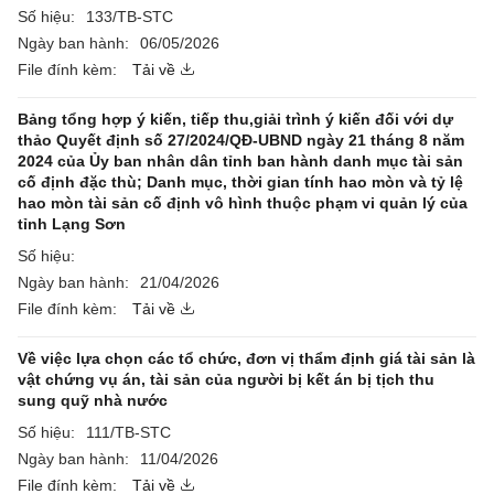
Số hiệu:
133/TB-STC
Ngày ban hành:
06/05/2026
File đính kèm:
Tải về
Bảng tổng hợp ý kiến, tiếp thu,giải trình ý kiến đối với dự
thảo Quyết định số 27/2024/QĐ-UBND ngày 21 tháng 8 năm
2024 của Ủy ban nhân dân tỉnh ban hành danh mục tài sản
cố định đặc thù; Danh mục, thời gian tính hao mòn và tỷ lệ
hao mòn tài sản cố định vô hình thuộc phạm vi quản lý của
tỉnh Lạng Sơn
Số hiệu:
Ngày ban hành:
21/04/2026
File đính kèm:
Tải về
Về việc lựa chọn các tổ chức, đơn vị thẩm định giá tài sản là
vật chứng vụ án, tài sản của người bị kết án bị tịch thu
sung quỹ nhà nước
Số hiệu:
111/TB-STC
Ngày ban hành:
11/04/2026
File đính kèm:
Tải về