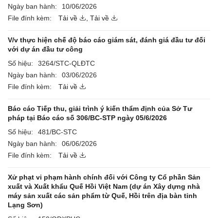
Ngày ban hành:
10/06/2026
File đính kèm:
Tải về
,
Tải về
V/v thực hiện chế độ báo cáo giám sát, đánh giá đầu tư đối
với dự án đầu tư công
Số hiệu:
3264/STC-QLĐTC
Ngày ban hành:
03/06/2026
File đính kèm:
Tải về
Báo cáo Tiếp thu, giải trình ý kiến thẩm định của Sở Tư
pháp tại Báo cáo số 306/BC-STP ngày 05/6/2026
Số hiệu:
481/BC-STC
Ngày ban hành:
06/06/2026
File đính kèm:
Tải về
Xử phạt vi phạm hành chính đối với Công ty Cổ phần Sản
xuất và Xuất khẩu Quế Hồi Việt Nam (dự án Xây dựng nhà
máy sản xuất các sản phẩm từ Quế, Hồi trên địa bàn tỉnh
Lạng Sơn)