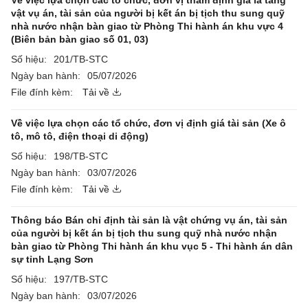
Về việc lựa chọn các tổ chức, đơn vị thẩm định giá là tang
vật vụ án, tài sản của người bị kết án bị tịch thu sung quỹ
nhà nước nhận bàn giao từ Phòng Thi hành án khu vực 4
(Biên bản bàn giao số 01, 03)
Số hiệu:
201/TB-STC
Ngày ban hành:
05/07/2026
File đính kèm:
Tải về
Về việc lựa chọn các tổ chức, đơn vị định giá tài sản (Xe ô
tô, mô tô, điện thoại di động)
Số hiệu:
198/TB-STC
Ngày ban hành:
03/07/2026
File đính kèm:
Tải về
Thông báo Bán chỉ định tài sản là vật chứng vụ án, tài sản
của người bị kết án bị tịch thu sung quỹ nhà nước nhận
bàn giao từ Phòng Thi hành án khu vục 5 - Thi hành án dân
sự tỉnh Lạng Sơn
Số hiệu:
197/TB-STC
Ngày ban hành:
03/07/2026