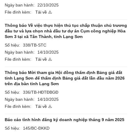
Ngày ban hành:
22/10/2025
File đính kèm:
Tải về
Thông báo Về việc thực hiện thủ tục chấp thuận chủ trương
đầu tư và lựa chọn nhà đầu tư dự án Cụm công nghiệp Hòa
Sơn 3 tại xã Tân Thành, tỉnh Lạng Sơn
Số hiệu:
338/TB-STC
Ngày ban hành:
14/10/2025
File đính kèm:
Tải về
Thông báo Mời tham gia Hội đồng thẩm định Bảng giá đất
tỉnh Lạng Sơn để thẩm định Bảng giá đất lần đầu năm 2026
trên địa bàn tỉnh Lạng Sơn
Số hiệu:
336/TB-HĐTĐBGĐ
Ngày ban hành:
14/10/2025
File đính kèm:
Tải về
Báo cáo tình hình đăng ký doanh nghiệp tháng 9 năm 2025
Số hiệu:
145/BC-ĐKKD