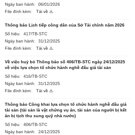
Ngày ban hành:
06/01/2026
File đính kèm:
Tải về
Thông báo Lịch tiếp công dân của Sở Tài chính năm 2026
Số hiệu:
417/TB-STC
Ngày ban hành:
31/12/2025
File đính kèm:
Tải về
Về việc huỷ bỏ Thông báo số 406/TB-STC ngày 24/12/2025
về việc lựa chọn tổ chức hành nghề đấu giá tài sản
Số hiệu:
416/TB-STC
Ngày ban hành:
31/12/2025
File đính kèm:
Tải về
Thông báo Công khai lựa chọn tổ chức hành nghề đấu giá
tài sản (tài sản là vật chứng vụ án, tài sản của người bị kết
án bị tịch thu sung quỹ nhà nước)
Số hiệu:
406/TB-STC
Ngày ban hành:
24/12/2025