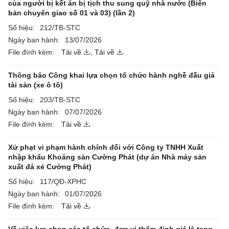
của người bị kết án bị tịch thu sung quỹ nhà nước (Biên
bản chuyển giao số 01 và 03) (lần 2)
Số hiệu:
212/TB-STC
Ngày ban hành:
13/07/2026
File đính kèm:
Tải về
,
Tải về
Thông báo Công khai lựa chọn tổ chức hành nghề đấu giá
tài sản (xe ô tô)
Số hiệu:
203/TB-STC
Ngày ban hành:
07/07/2026
File đính kèm:
Tải về
Xử phạt vi phạm hành chính đối với Công ty TNHH Xuất
nhập khẩu Khoáng sản Cường Phát (dự án Nhà máy sản
xuất đá xẻ Cường Phát)
Số hiệu:
117/QĐ-XPHC
Ngày ban hành:
01/07/2026
File đính kèm:
Tải về