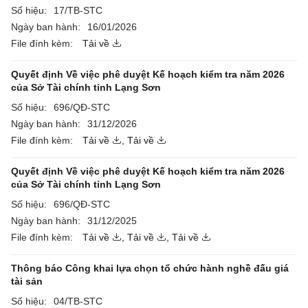
Số hiệu:
17/TB-STC
Ngày ban hành:
16/01/2026
File đính kèm:
Tải về
Quyết định Về việc phê duyệt Kế hoạch kiểm tra năm 2026
của Sở Tài chính tỉnh Lạng Sơn
Số hiệu:
696/QĐ-STC
Ngày ban hành:
31/12/2026
File đính kèm:
Tải về
,
Tải về
Quyết định Về việc phê duyệt Kế hoạch kiểm tra năm 2026
của Sở Tài chính tỉnh Lạng Sơn
Số hiệu:
696/QĐ-STC
Ngày ban hành:
31/12/2025
File đính kèm:
Tải về
,
Tải về
,
Tải về
Thông báo Công khai lựa chọn tổ chức hành nghề đấu giá
tài sản
Số hiệu:
04/TB-STC