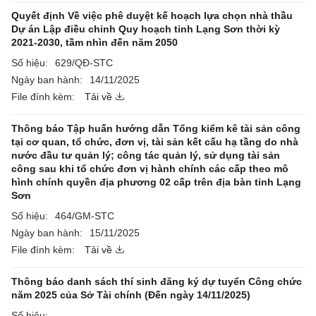
Quyết định Về việc phê duyệt kế hoạch lựa chọn nhà thầu
Dự án Lập điều chỉnh Quy hoạch tỉnh Lạng Sơn thời kỳ
2021-2030, tầm nhìn đến năm 2050
Số hiệu:
629/QĐ-STC
Ngày ban hành:
14/11/2025
File đính kèm:
Tải về
Thông báo Tập huấn hướng dẫn Tổng kiểm kê tài sản công
tại cơ quan, tổ chức, đơn vị, tài sản kết cấu hạ tầng do nhà
nước đầu tư quản lý; công tác quản lý, sử dụng tài sản
công sau khi tổ chức đơn vị hành chính các cấp theo mô
hình chính quyền địa phương 02 cấp trên địa bàn tỉnh Lạng
Sơn
Số hiệu:
464/GM-STC
Ngày ban hành:
15/11/2025
File đính kèm:
Tải về
Thông báo danh sách thí sinh đăng ký dự tuyển Công chức
năm 2025 của Sở Tài chính (Đến ngày 14/11/2025)
Số hiệu: