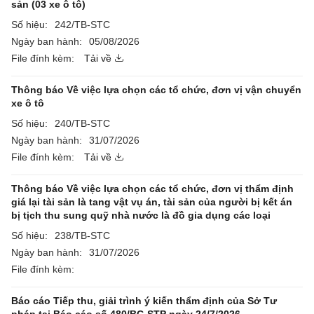
sản (03 xe ô tô)
Số hiệu:
242/TB-STC
Ngày ban hành:
05/08/2026
File đính kèm:
Tải về
Thông báo Về việc lựa chọn các tổ chức, đơn vị vận chuyển
xe ô tô
Số hiệu:
240/TB-STC
Ngày ban hành:
31/07/2026
File đính kèm:
Tải về
Thông báo Về việc lựa chọn các tổ chức, đơn vị thẩm định
giá lại tài sản là tang vật vụ án, tài sản của người bị kết án
bị tịch thu sung quỹ nhà nước là đồ gia dụng các loại
Số hiệu:
238/TB-STC
Ngày ban hành:
31/07/2026
File đính kèm:
Báo cáo Tiếp thu, giải trình ý kiến thẩm định của Sở Tư