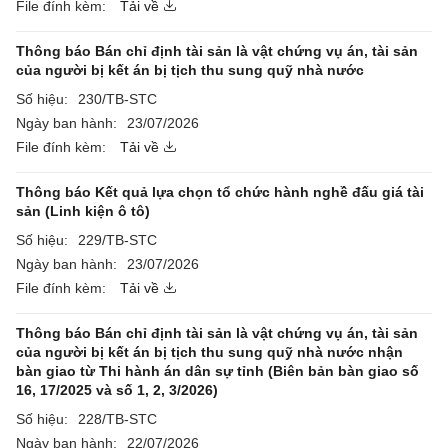
File đính kèm:
Tải về
Thông báo Bán chỉ định tài sản là vật chứng vụ án, tài sản
của người bị kết án bị tịch thu sung quỹ nhà nước
Số hiệu:
230/TB-STC
Ngày ban hành:
23/07/2026
File đính kèm:
Tải về
Thông báo Kết quả lựa chọn tổ chức hành nghề đấu giá tài
sản (Linh kiện ô tô)
Số hiệu:
229/TB-STC
Ngày ban hành:
23/07/2026
File đính kèm:
Tải về
Thông báo Bán chỉ định tài sản là vật chứng vụ án, tài sản
của người bị kết án bị tịch thu sung quỹ nhà nước nhận
bàn giao từ Thi hành án dân sự tỉnh (Biên bản bàn giao số
16, 17/2025 và số 1, 2, 3/2026)
Số hiệu:
228/TB-STC
Ngày ban hành:
22/07/2026