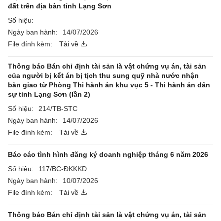
đất trên địa bàn tỉnh Lạng Sơn
Số hiệu:
Ngày ban hành:
14/07/2026
File đính kèm:
Tải về
Thông báo Bán chỉ định tài sản là vật chứng vụ án, tài sản
của người bị kết án bị tịch thu sung quỹ nhà nước nhận
bàn giao từ Phòng Thi hành án khu vục 5 - Thi hành án dân
sự tỉnh Lạng Sơn (lần 2)
Số hiệu:
214/TB-STC
Ngày ban hành:
14/07/2026
File đính kèm:
Tải về
Báo cáo tình hình đăng ký doanh nghiệp tháng 6 năm 2026
Số hiệu:
117/BC-ĐKKKD
Ngày ban hành:
10/07/2026
File đính kèm:
Tải về
Thông báo Bán chỉ định tài sản là vật chứng vụ án, tài sản