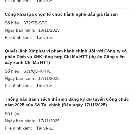
File đính kèm:
Tải về
Công khai lựa chọn tổ chức hành nghề đấu giá tài sản
Số hiệu:
372/TB-STC
Ngày ban hành:
19/11/2025
File đính kèm:
Tải về
Quyết định Xử phạt vi phạm hành chính đối với Công ty cổ
phần Dịch vụ XNK tổng hợp Chi Ma HTT (dự án Công viên
cây xanh Chi Ma HTT)
Số hiệu:
631/QĐ-XPHC
Ngày ban hành:
17/11/2025
File đính kèm:
Tải về
Thông báo danh sách thí sinh đăng ký dự tuyển Công chức
năm 2025 của Sở Tài chính (Đến ngày 17/11/2025)
Số hiệu:
Ngày ban hành:
17/11/2025
File đính kèm:
Tải về