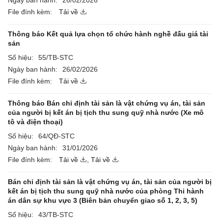
Ngày ban hành:
26/02/2026
File đính kèm:
Tải về
Thông báo Kết quả lựa chọn tổ chức hành nghề đấu giá tài
sản
Số hiệu:
55/TB-STC
Ngày ban hành:
26/02/2026
File đính kèm:
Tải về
Thông báo Bán chỉ định tài sản là vật chứng vụ án, tài sản
của người bị kết án bị tịch thu sung quỹ nhà nước (Xe mô
tô và điện thoại)
Số hiệu:
64/QĐ-STC
Ngày ban hành:
31/01/2026
File đính kèm:
Tải về
,
Tải về
Bán chỉ định tài sản là vật chứng vụ án, tài sản của người bị
kết án bị tịch thu sung quỹ nhà nước của phòng Thi hành
án dân sự khu vực 3 (Biên bản chuyển giao số 1, 2, 3, 5)
Số hiệu:
43/TB-STC