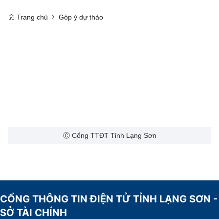
Trang chủ
Góp ý dự thảo
Ⓒ Cổng TTĐT Tỉnh Lạng Sơn
CỔNG THÔNG TIN ĐIỆN TỬ TỈNH LẠNG SƠN -
SỞ TÀI CHÍNH