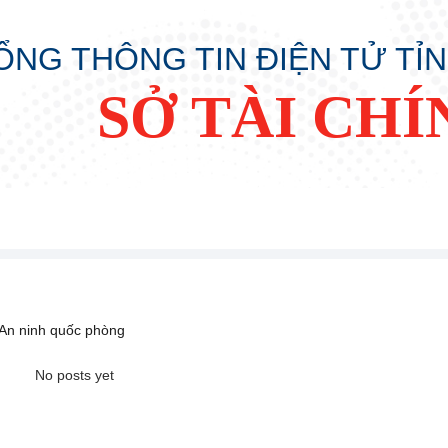
ỔNG THÔNG TIN ĐIỆN TỬ TỈ
SỞ TÀI CHÍ
, An ninh quốc phòng
No posts yet