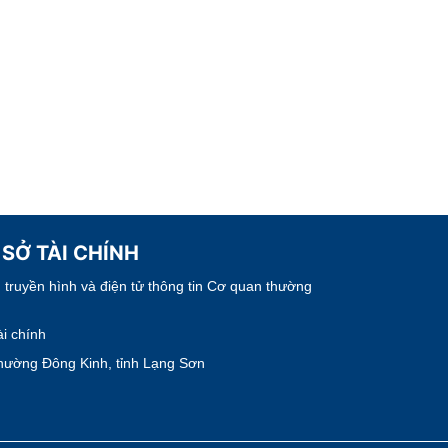
 SỞ TÀI CHÍNH
truyền hình và điện tử thông tin Cơ quan thường
i chính
hường Đông Kinh, tỉnh Lạng Sơn