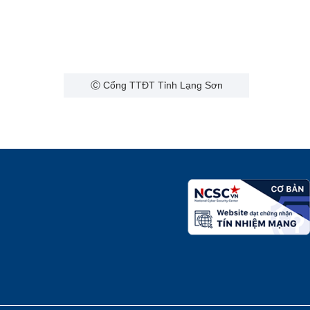
Ⓒ Cổng TTĐT Tỉnh Lạng Sơn