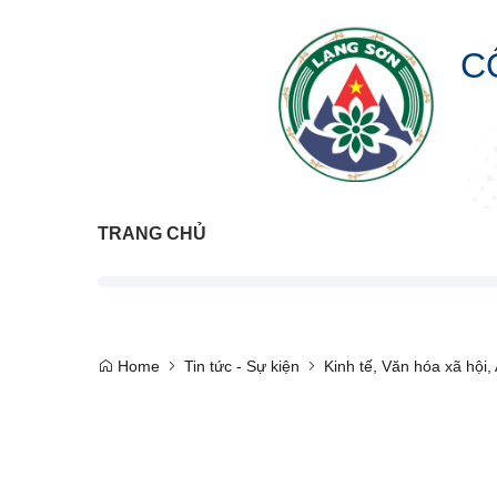
C
TRANG CHỦ
Home
Tin tức - Sự kiện
Kinh tế, Văn hóa xã hội