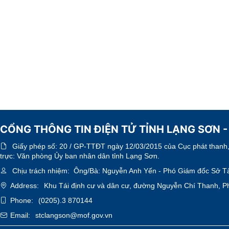
CỔNG THÔNG TIN ĐIỆN TỬ TỈNH LẠNG SƠN -
Giấy phép số:
20 / GP-TTĐT ngày 12/03/2015 của Cục phát thanh, 
trực: Văn phòng Ủy ban nhân dân tỉnh Lạng Sơn.
Chịu trách nhiệm:
Ông/Bà: Nguyễn Anh Yến - Phó Giám đốc Sở Tà
Address:
Khu Tái định cư và dân cư, đường Nguyễn Chí Thanh, P
Phone:
(0205).3 870144
Email:
stclangson@mof.gov.vn