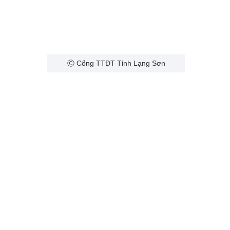
Ⓒ Cổng TTĐT Tỉnh Lạng Sơn