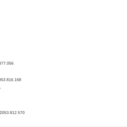
877.056
53.816.168
5
2053.812.570