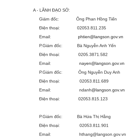
A - LÃNH ĐẠO SỞ:
Giám đốc: Ông Phan Hồng Tiến
Điện thoại: 02053.811.235
Email:
phtien@langson.gov.vn
P.Giám đốc: Bà Nguyễn Anh Yến
Điện thoại: 0205.3871.582
Email:
nayen@langson.gov.vn
P.Giám đốc: Ông Nguyễn Duy Anh
Điện thoại: 02053.811.689
Email: ndanh
@langson.gov.vn
Điện thoại: 02053.815.123
P.Giám đốc: Bà Hứa Thị Hằng
Điện thoại: 02053.811.901
Email: hthang@langson.gov.vn