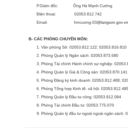
P.Giám đốc: Ông Hà Mạnh Cường
Điện thoại: 02053.812.742
Email: hmcuong-03
@langson.gov.vn
B- CÁC PHÒNG CHUYÊN MÔN:
1. Văn phòng Sở: 02053.812.122; 02053.816.810
2. Phòng Quản lý Ngân sách: 02053.873.580
3. Phòng Tài chính Hành chính sự nghiệp: 02053.
4. Phòng Quản lý Giá & Công sản: 02053.870.141
5. Phòng Đăng ký kinh doanh: 02053.812.488; 020
6. Phòng Tổng hợp Kinh tế- xã hội: 02053.812.48
7. Phòng Quản lý Đầu tư công: 02053.812.084
8. Phòng Tài chính Đầu tư: 02053.775.070
9. Phòng Quản lý đầu tư ngoài ngoài ngân sách: 0