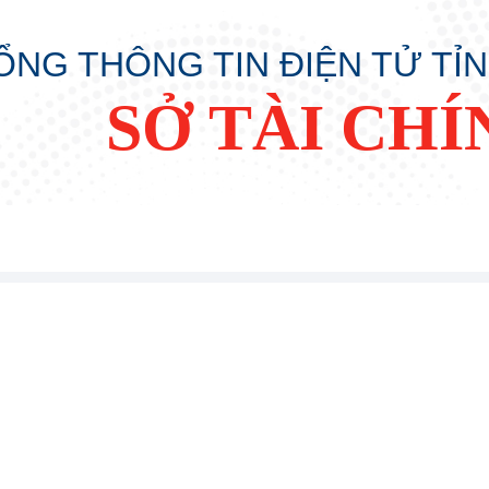
ỔNG THÔNG TIN ĐIỆN TỬ TỈ
SỞ TÀI CHÍ