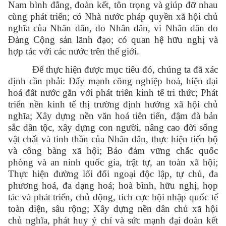
Nam bình đẳng, đoàn kết, tôn trọng và giúp đỡ nhau
cùng phát triển; có Nhà nước pháp quyền xã hội chủ
nghĩa của Nhân dân, do Nhân dân, vì Nhân dân do
Đảng Cộng sản lãnh đạo; có quan hệ hữu nghị và
hợp tác với các nước trên thế giới.
Để thực hiện được mục tiêu đó, chúng ta đã xác
định cần phải: Đẩy mạnh công nghiệp hoá, hiện đại
hoá đất nước gắn với phát triển kinh tế tri thức; Phát
triển nền kinh tế thị trường định hướng xã hội chủ
nghĩa; Xây dựng nền văn hoá tiên tiến, đậm đà bản
sắc dân tộc, xây dựng con người, nâng cao đời sống
vật chất và tinh thần của Nhân dân, thực hiện tiến bộ
và công bàng xã hội; Bảo đảm vững chắc quốc
phòng và an ninh quốc gia, trật tự, an toàn xã hội;
Thực hiện đường lối đối ngoại độc lập, tự chủ, đa
phương hoá, đa dạng hoá; hoà bình, hữu nghị, họp
tác và phát triển, chủ động, tích cực hội nhập quốc tế
toàn diện, sâu rộng; Xây dựng nền dân chủ xã hội
chủ nghĩa, phát huy ý chí và sức mạnh đại đoàn kết