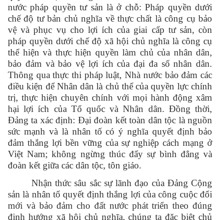
nước pháp quyền tư sản là ở chỗ: Pháp quyền dưới
chế độ tư bản chủ nghĩa về thực chất là công cụ bảo
vệ và phục vụ cho lợi ích của giai cấp tư sản, còn
pháp quyền dưới chế độ xã hội chủ nghĩa là công cụ
thể hiện và thực hiện quyền làm chủ của nhân dân,
bảo đảm và bảo vệ lợi ích của đại đa số nhân dân.
Thông qua thực thi pháp luật, Nhà nước bảo đảm các
điều kiện để Nhân dân là chủ thể của quyền lực chính
trị, thực hiện chuyên chính với mọi hành động xâm
hại lợi ích của Tổ quốc và Nhân dân. Đồng thời,
Đảng ta xác định: Đại đoàn kết toàn dân tộc là nguồn
sức mạnh và là nhân tố có ý nghĩa quyết định bảo
đảm thắng lợi bền vững của sự nghiệp cách mạng ở
Việt Nam; không ngừng thúc đẩy sự bình đẳng và
đoàn kết giữa các dân tộc, tôn giáo.
Nhận thức sâu sắc sự lãnh đạo của Đảng Cộng
sản là nhân tố quyết định thắng lợi của công cuộc đổi
mới và bảo đảm cho đất nước phát triển theo đúng
định hướng xã hội chủ nghĩa, chúng ta đặc biệt chủ