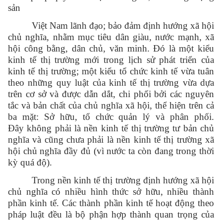
sản
Việt Nam lãnh đạo; bảo đảm định hướng xã hội
chủ nghĩa, nhằm mục tiêu dân giàu, nước mạnh, xã
hội công bằng, dân chủ, văn minh. Đó là một kiểu
kinh tế thị trường mới trong lịch sử phát triển của
kinh tế thị trường; một kiểu tổ chức kinh tế vừa tuân
theo những quy luật của kinh tế thị trường vừa dựa
trên cơ sở và được dẫn dắt, chi phối bởi các nguyên
tắc và bản chất của chủ nghĩa xã hội, thể hiện trên cả
ba mặt: Sở hữu, tổ chức quản lý và phân phối.
Đây không phải là nền kinh tế thị trường tư bản chủ
nghĩa và cũng chưa phải là nền kinh tế thị trường xã
hội chủ nghĩa đầy đủ (vì nước ta còn đang trong thời
kỳ quá độ).
Trong nền kinh tế thị trường định hướng xã hội
chủ nghĩa có nhiều hình thức sở hữu, nhiều thành
phần kinh tế. Các thành phần kinh tế hoạt động theo
pháp luật đều là bộ phận hợp thành quan trọng của