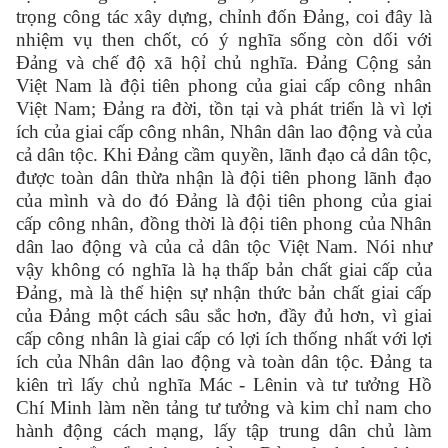
trọng công tác xây dựng, chỉnh đốn Đảng, coi đây là
nhiệm vụ then chốt, có ý nghĩa sống còn dối với
Đảng và chế độ xã hộỉ chủ nghĩa. Đảng Cộng sản
Việt Nam là đội tiên phong của giai cấp công nhân
Việt Nam; Đảng ra đời, tồn tại và phát triển là vì lợi
ích của giai cấp công nhân, Nhân dân lao động và của
cả dân tộc. Khi Đảng cầm quyền, lãnh đạo cả dân tộc,
được toàn dân thừa nhận là đội tiên phong lãnh đạo
của mình và do đó Đảng là đội tiên phong của giai
cấp công nhân, đồng thời là đội tiên phong của Nhân
dân lao động và của cả dân tộc Việt Nam. Nói như
vậy không có nghĩa là hạ thấp bản chất giai cấp của
Đảng, mà là thể hiện sự nhận thức bản chất giai cấp
của Đảng một cách sâu sắc hơn, đầy đủ hơn, vì giai
cấp công nhân là giai cấp có lợi ích thống nhất với lợi
ích của Nhân dân lao động và toàn dân tộc. Đảng ta
kiên trì lấy chủ nghĩa Mác - Lênin và tư tưởng Hồ
Chí Minh làm nền tảng tư tưởng và kim chỉ nam cho
hành động cách mạng, lấy tập trung dân chủ làm