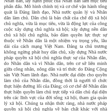
Nhân dân, lấy hạnh phúc của Nhân dân làm mục tiêu
phấn đấu. Mô hình chính trị và cơ chế vận hành tổng
quát là Đảng lãnh đạo, Nhà nước quản lý và Nhân
dân làm chủ. Dân chủ là bản chất của chế độ xã hội
chủ nghĩa, vừa là mục tiêu, vừa là động lực của công
cuộc xây dựng chủ nghĩa xã hội; xây dựng nền dân
chủ xã hội chủ nghĩa, bảo đảm quyền lực thực sự
thuộc về Nhân dân là một nhiệm vụ trọng yếu, lâu
dài của cách mạng Việt Nam. Đảng ta chủ trương
không ngừng phát huy dân chủ, xây dựng Nhà nước
pháp quyền xã hội chủ nghĩa thực sự của Nhân dân,
do Nhân dân và vì Nhân dân, trên cơ sở liên minh
giữa công nhân, nông dân và trí thức do Đảng Cộng
sản Việt Nam lãnh đạo. Nhà nước đại diện cho quyền
làm chủ của Nhân dân, đồng thời là người tổ chức
thực hiện đường lối của Đảng; có cơ chế để Nhân dân
thực hiện quyền làm chủ trực tiếp và dân chủ đại diện
trên các lĩnh vực của đời sống xã hội, tham gia quản
lý xã hội. Chúng ta nhận thức ràng, nhà nước pháp
quyền xã hội chủ nghĩa về bản chất khác với nhà