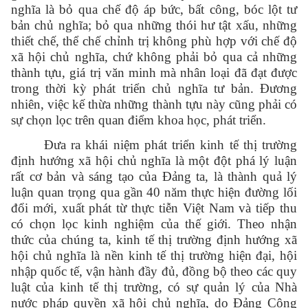
nghĩa là bỏ qua chế độ áp bức, bất công, bóc lột tư
bản chủ nghĩa; bỏ qua những thói hư tật xấu, những
thiết chế, thể chế chỉnh trị không phù hợp với chế độ
xã hội chủ nghĩa, chứ không phải bỏ qua cả những
thành tựu, giá trị văn minh mà nhân loại đã đạt được
trong thời kỳ phát triển chủ nghĩa tư bản. Đương
nhiên, việc kế thừa những thành tựu này cũng phải có
sự chọn lọc trên quan điểm khoa học, phát triển.
Đưa ra khái niệm phát triển kinh tế thị trường
định hướng xã hội chủ nghĩa là một đột phá lý luận
rất cơ bản và sáng tạo của Đảng ta, là thành quả lý
luận quan trọng qua gần 40 năm thực hiện đường lối
đổi mới, xuất phát từ thực tiễn Việt Nam và tiếp thu
có chọn lọc kinh nghiệm của thế giới. Theo nhận
thức của chúng ta, kinh tế thị trường định hướng xã
hội chủ nghĩa là nền kinh tế thị trường hiện đại, hội
nhập quốc tế, vận hành đầy đủ, đồng bộ theo các quy
luật của kinh tế thị trường, có sự quản lý của Nhà
nước pháp quyền xã hội chủ nghĩa, do Đảng Cộng