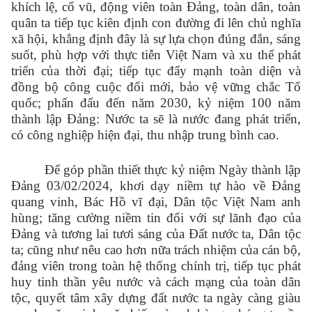
khích lệ, cổ vũ, động viên toàn Đảng, toàn dân, toàn
quân ta tiếp tục kiên định con đường đi lên chủ nghĩa
xã hội, khẳng định đây là sự lựa chọn đúng đắn, sáng
suốt, phù hợp với thực tiễn Việt Nam và xu thế phát
triển của thời đại; tiếp tục đẩy mạnh toàn diện và
đồng bộ công cuộc đổi mới, bảo vệ vững chắc Tổ
quốc; phấn đấu đến năm 2030, kỷ niệm 100 năm
thành lập Đảng: Nước ta sẽ là nước đang phát triển,
có công nghiệp hiện đại, thu nhập trung bình cao.
Để góp phần thiết thực kỷ niệm Ngày thành lập
Đảng 03/02/2024, khơi dạy niềm tự hào về Đảng
quang vinh, Bác Hồ vĩ đại, Dân tộc Việt Nam anh
hùng; tăng cường niềm tin đối với sự lãnh đạo của
Đảng và tương lai tươi sáng của Đất nước ta, Dân tộc
ta; cũng như nêu cao hơn nữa trách nhiệm của cán bộ,
đảng viên trong toàn hệ thống chính trị, tiếp tục phát
huy tinh thần yêu nước và cách mạng của toàn dân
tộc, quyết tâm xây dựng đất nước ta ngày càng giàu