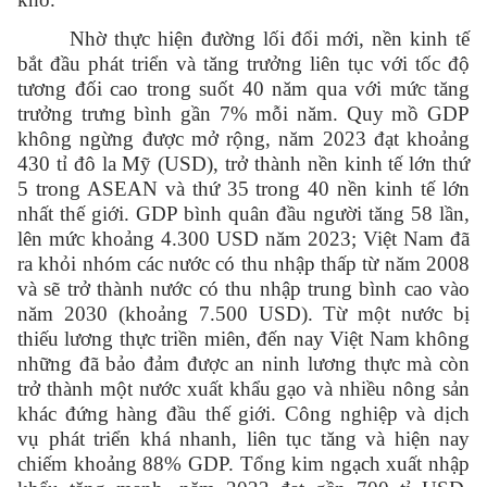
Nhờ thực hiện đường lối đổi mới, nền kinh tế
bắt đầu phát triển và tăng trưởng liên tục với tốc độ
tương đối cao trong suốt 40 năm qua với mức tăng
trưởng trưng bình gần 7% mỗi năm. Quy mồ GDP
không ngừng được mở rộng, năm 2023 đạt khoảng
430 tỉ đô la Mỹ (USD), trở thành nền kinh tế lớn thứ
5 trong ASEAN và thứ 35 trong 40 nền kinh tế lớn
nhất thế giới. GDP bình quân đầu người tăng 58 lần,
lên mức khoảng 4.300 USD năm 2023; Việt Nam đã
ra khỏi nhóm các nước có thu nhập thấp từ năm 2008
và sẽ trở thành nước có thu nhập trung bình cao vào
năm 2030 (khoảng 7.500 USD). Từ một nước bị
thiếu lương thực triền miên, đến nay Việt Nam không
những đã bảo đảm được an ninh lương thực mà còn
trở thành một nước xuất khẩu gạo và nhiều nông sản
khác đứng hàng đầu thế giới. Công nghiệp và dịch
vụ phát triển khá nhanh, liên tục tăng và hiện nay
chiếm khoảng 88% GDP. Tổng kim ngạch xuất nhập