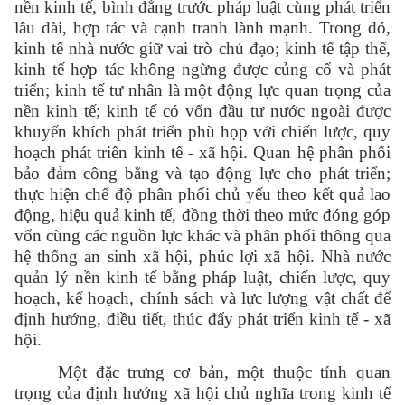
nền kinh tế, bình đẳng trước pháp luật cùng phát triển
lâu dài, hợp tác và cạnh tranh lành mạnh. Trong đó,
kinh tế nhà nước giữ vai trò chủ đạo; kinh tế tập thể,
kinh tế hợp tác không ngừng được củng cố và phát
triển; kinh tế tư nhân là một động lực quan trọng của
nền kinh tế; kinh tế có vốn đầu tư nước ngoài được
khuyến khích phát triển phù họp với chiến lược, quy
hoạch phát triển kinh tế - xã hội. Quan hệ phân phối
bảo đảm công bằng và tạo động lực cho phát triển;
thực hiện chế độ phân phối chủ yếu theo kết quả lao
động, hiệu quả kinh tế, đồng thời theo mức đóng góp
vốn cùng các nguồn lực khác và phân phối thông qua
hệ thống an sinh xã hội, phúc lợi xã hội. Nhà nước
quản lý nền kinh tế bằng pháp luật, chiến lược, quy
hoạch, kế hoạch, chính sách và lực lượng vật chất để
định hướng, điều tiết, thúc đẩy phát triển kinh tế - xã
hội.
Một đặc trưng cơ bản, một thuộc tính quan
trọng của định hướng xã hội chủ nghĩa trong kinh tế