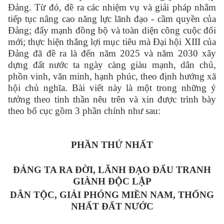
Đảng. Từ đó, đề ra các nhiệm vụ và giải pháp nhằm
tiếp tục nâng cao năng lực lãnh đạo - cầm quyền của
Đảng; đẩy mạnh đồng bộ và toàn diện công cuộc đổi
mới; thực hiện thắng lợi mục tiêu mà Đại hội XIII của
Đảng đã đề ra là đến năm 2025 và năm 2030 xây
dựng đất nước ta ngày càng giàu mạnh, dân chủ,
phồn vinh, văn minh, hạnh phúc, theo định hướng xã
hội chủ nghĩa. Bài viết này là một trong những ý
tưởng theo tinh thần nêu trên và xin được trình bày
theo bố cục gồm 3 phần chính như sau:
PHẦN THỨ NHẤT
ĐẢNG TA RA ĐỜI, LÃNH ĐẠO ĐẤU TRANH
GIÀNH ĐỘC LẬP
DÂN TỘC, GIẢI PHÓNG MIỀN NAM, THỐNG
NHẤT ĐẨT NƯỚC