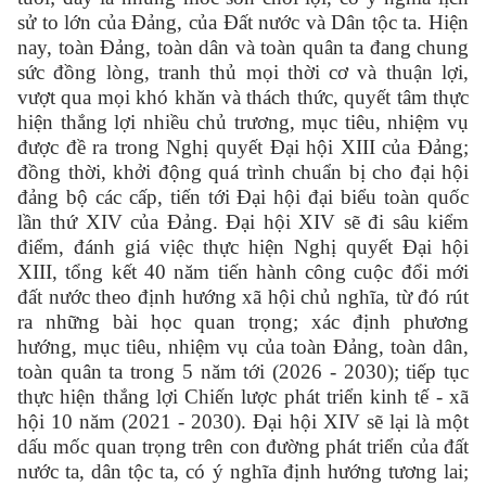
sử to lớn của Đảng, của Đất nước và Dân tộc ta. Hiện
nay, toàn Đảng, toàn dân và toàn quân ta đang chung
sức đồng lòng, tranh thủ mọi thời cơ và thuận lợi,
vượt qua mọi khó khăn và thách thức, quyết tâm thực
hiện thắng lợi nhiều chủ trương, mục tiêu, nhiệm vụ
được đề ra trong Nghị quyết Đại hội XIII của Đảng;
đồng thời, khởi động quá trình chuẩn bị cho đại hội
đảng bộ các cấp, tiến tới Đại hội đại biểu toàn quốc
lần thứ XIV của Đảng. Đại hội XIV sẽ đi sâu kiểm
điểm, đánh giá việc thực hiện Nghị quyết Đại hội
XIII, tổng kết 40 năm tiến hành công cuộc đổi mới
đất nước theo định hướng xã hội chủ nghĩa, từ đó rút
ra những bài học quan trọng; xác định phương
hướng, mục tiêu, nhiệm vụ của toàn Đảng, toàn dân,
toàn quân ta trong 5 năm tới (2026 - 2030); tiếp tục
thực hiện thắng lợi Chiến lược phát triển kinh tế - xã
hội 10 năm (2021 - 2030). Đại hội XIV sẽ lại là một
dấu mốc quan trọng trên con đường phát triển của đất
nước ta, dân tộc ta, có ý nghĩa định hướng tương lai;