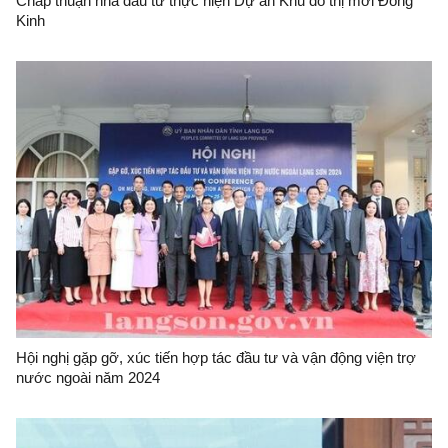
Chấp thuận nhà đầu tư thực hiện Dự án Khu đô thị mới Đông
Kinh
Hội nghị gặp gỡ, xúc tiến hợp tác đầu tư và vận động viện trợ
nước ngoài năm 2024