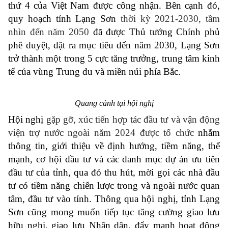
thứ 4 của Việt Nam được công nhận. Bên cạnh đó,
quy hoạch tỉnh Lạng Sơn
thời kỳ 2021-2030, tầm
nhìn đến năm 2050
đã được Thủ tướng Chính phủ
phê duyệt, đặt ra mục tiêu đến năm 2030, Lạng Sơn
trở thành một trong 5 cực tăng trưởng, trung tâm kinh
tế của vùng Trung du và miền núi phía Bắc.
Quang cảnh tại hội nghị
Hội nghị
gặp gỡ, xúc tiến hợp tác đầu tư và vận động
viện trợ nước ngoài năm 2024 được tổ chức
nhằm
thông tin, giới thiệu về định hướng, tiềm năng, thế
mạnh, cơ hội đầu tư và các danh mục dự án ưu tiên
đầu tư của tỉnh, qua đó thu hút, mời gọi các nhà đầu
tư có tiềm năng chiến lược trong và ngoài nước quan
tâm, đầu tư vào tỉnh. Thông qua hội nghị, tỉnh Lạng
Sơn cũng mong muốn tiếp tục tăng cường giao lưu
hữu nghị, giao lưu Nhân dân, đẩy mạnh hoạt động