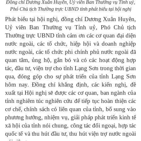
Đồng chí Dương Xuân Huyên, Uỷ viên Ban Thường vụ Tỉnh uỷ,
Phó Chủ tịch Thường trực UBND tỉnh phát biểu tại hội nghị
Phát biểu tại hội nghị, đồng chí Dương Xuân Huyên,
Uỷ viên Ban Thường vụ Tỉnh uỷ, Phó Chủ tịch
Thường trực UBND tỉnh cảm ơn các cơ quan đại diện
nước ngoài, các tổ chức, hiệp hội và doanh nghiệp
nước ngoài, các tổ chức phi chính phủ nước ngoài đã
quan tâm, ủng hộ, gắn bó và có các hoạt động hợp
tác, đầu tư, viện trợ cho tỉnh Lạng Sơn trong thời gian
qua, đóng góp cho sự phát triển của tỉnh Lạng Sơn
hôm nay. Đồng chí khẳng định, các kiến nghị, đề
xuất tại Hội nghị sẽ được các cơ quan, ban ngành của
tỉnh nghiêm túc nghiên cứu để tiếp tục hoàn thiện các
cơ chế, chính sách có liên quan của tỉnh, bổ sung vào
phương hướng, nhiệm vụ, giải pháp phát triển kinh tế
xã hội của tỉnh nói chung, công tác đối ngoại, hợp tác
quốc tế và thu hút đầu tư, thu hút viện trợ nước ngoài