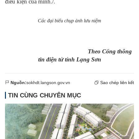
điều kiện của mình./.
Các đại biểu chụp ảnh lưu niệm
Theo Cổng thông
tin điện tử tỉnh Lạng Sơn
Nguồn:
sokhdt.langson.gov.vn
Sao chép liên kết
TIN CÙNG CHUYÊN MỤC