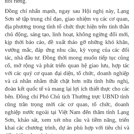
nói riêng.
Đồng chí nhấn mạnh, ngay sau Hội nghị này, Lạng
Sơn sẽ tập trung chỉ đạo, giao nhiệm vụ các cơ quan,
địa phương trong tỉnh tổ chức thực hiện trên tinh thần
chủ động, sáng tạo, linh hoạt, không ngừng đổi mới,
kịp thời báo cáo, đề xuất tháo gỡ những khó khăn,
vướng mắc, đáp ứng nhu cầu, kỳ vọng của các đối
tác, nhà đầu tư. Đồng thời mong muốn tiếp tục củng
cố, mở rộng và phát triển quan hệ giao lưu, hợp tác
với các quý cơ quan đại diện, tổ chức, doanh nghiệp
và cá nhân nhằm thắt chặt hơn nữa tình hữu nghị,
đoàn kết quốc tế và mang lại lợi ích thiết thực cho các
bên. Đồng chí Phó Chủ tịch Thường trực UBND tỉnh
cũng trân trọng mời các cơ quan, tổ chức, doanh
nghiệp nước ngoài tại Việt Nam đến thăm tỉnh Lạng
Sơn, khảo sát, xem xét nhu cầu và tiềm năng, triển
khai các chương trình, dự án phù hợp với tiêu chí và