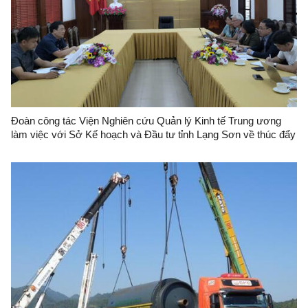
Đoàn công tác Viện Nghiên cứu Quản lý Kinh tế Trung ương
làm việc với Sở Kế hoạch và Đầu tư tỉnh Lạng Sơn về thúc đẩy
chuyển đổi xanh và tháo gỡ khó khăn cho các dự án năng
lượng