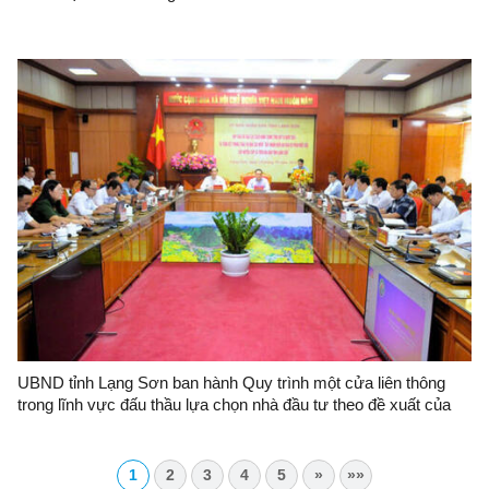
UBND tỉnh Lạng Sơn ban hành Quy trình một cửa liên thông
trong lĩnh vực đấu thầu lựa chọn nhà đầu tư theo đề xuất của
Sở Kế hoạch và Đầu tư
1
2
3
4
5
»
»»