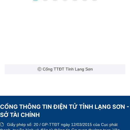
Ⓒ Cổng TTĐT Tỉnh Lạng Sơn
CỔNG THÔNG TIN ĐIỆN TỬ TỈNH LẠNG SƠN -
SỞ TÀI CHÍNH
Giấy phép số:
20 / GP-TTĐT ngày 12/03/2015 của Cục phát