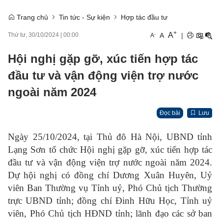
Trang chủ
Tin tức - Sự kiện
Hợp tác đầu tư
+
A
-
A
|
Thứ tư, 30/10/2024
|
00:00
A
Hội nghị gặp gỡ, xúc tiến hợp tác
đầu tư và vận động viện trợ nước
ngoài năm 2024
Đọc bài
Lưu
Ngày 25/10/2024, tại Thủ đô Hà Nội, UBND tỉnh
Lạng Sơn tổ chức Hội nghị gặp gỡ, xúc tiến hợp tác
đầu tư và vận động viện trợ nước ngoài năm 2024.
Dự hội nghị có đồng chí Dương Xuân Huyên, Uỷ
viên Ban Thường vụ Tỉnh uỷ, Phó Chủ tịch Thường
trực UBND tỉnh; đồng chí Đinh Hữu Học, Tỉnh uỷ
viên, Phó Chủ tịch HĐND tỉnh; lãnh đạo các sở ban