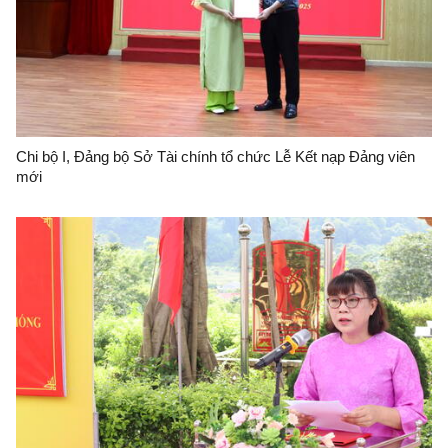
Chi bộ I, Đảng bộ Sở Tài chính tổ chức Lễ Kết nạp Đảng viên
mới