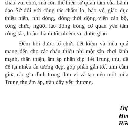
cháu vui chơi, mà còn thể hiện sự quan tâm của Lãnh
đạo Sở đối với công tác chăm lo, bảo vệ, giáo dục
thiếu niên, nhi đồng, đồng thời động viên cán bộ,
công chức, người lao động trong cơ quan yên tâm
công tác, hoàn thành tốt nhiệm vụ được giao.
Đêm hội được tổ chức tiết kiệm và hiệu quả
mang đến cho các cháu thiếu nhi một sân chơi lành
mạnh, thân thiện, ấm áp nhân dịp Tết Trung thu, đã
để lại nhiều ấn tượng đẹp, góp phần gắn kết tình cảm
giữa các gia đình trong đơn vị và tạo nên một mùa
Trung thu ấm áp, tràn đầy yêu thương.
Thị
Minh
Hiền