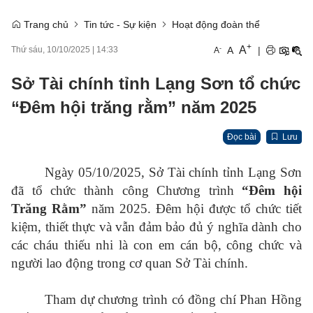
Trang chủ
Tin tức - Sự kiện
Hoạt động đoàn thể
+
A
-
A
|
Thứ sáu, 10/10/2025
|
14:33
A
Sở Tài chính tỉnh Lạng Sơn tổ chức
“Đêm hội trăng rằm” năm 2025
Đọc bài
Lưu
Ngày 05/10/2025, Sở Tài chính tỉnh Lạng Sơn
đã tổ chức thành công Chương trình
“Đêm hội
Trăng Rằm”
năm 2025. Đêm hội được tổ chức tiết
kiệm, thiết thực và vẫn đảm bảo đủ ý nghĩa dành cho
các cháu thiếu nhi là con em cán bộ, công chức và
người lao động trong cơ quan Sở Tài chính.
Tham dự chương trình có đồng chí Phan Hồng