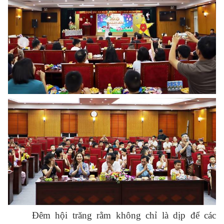
Đêm hội trăng rằm không chỉ là dịp để các