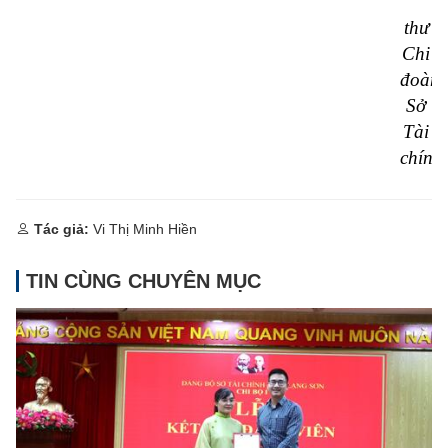
thư
Chi
đoàn
Sở
Tài
chính
Tác giả:
Vi Thị Minh Hiền
TIN CÙNG CHUYÊN MỤC