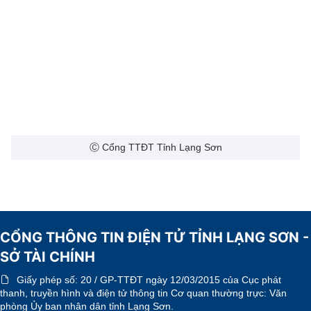
Ⓒ Cổng TTĐT Tỉnh Lạng Sơn
CỔNG THÔNG TIN ĐIỆN TỬ TỈNH LẠNG SƠN -
SỞ TÀI CHÍNH
Giấy phép số:
20 / GP-TTĐT ngày 12/03/2015 của Cục phát
thanh, truyền hình và điện tử thông tin Cơ quan thường trực: Văn
phòng Ủy ban nhân dân tỉnh Lạng Sơn.