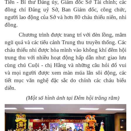
Tiến - Bí thư Đảng ủy, Giám đốc Sở Tài chính; các
đồng chí Đảng uỷ Sở, Ban Giám đốc, công chức,
người lao động của Sở và hơn 80 cháu thiếu niên, nhi
đồng.
Chương trình được trang trí với đèn lồng, mâm
ngũ quả và các tiểu cảnh Trung thu truyền thống. Các
cháu thiếu nhi được hòa mình vào không khí đêm hội
trung thu với nhiều hoạt động hấp dẫn như: giao lưu
cùng chú Cuội - chị Hằng và những câu hỏi đố vui
và mọi người được xem màn múa lân sôi động, các
tiết mục văn nghệ đặc sắc do chính các cháu biểu
diễn.
(Một số hình ảnh tại Đêm hội trăng rằm)