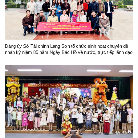
Đảng ủy Sở Tài chính Lạng Sơn tổ chức sinh hoạt chuyên đề
nhân kỷ niệm 85 năm Ngày Bác Hồ về nước, trực tiếp lãnh đạo
cách mạng Việt Nam (28/01/1941 - 28/01/2026)