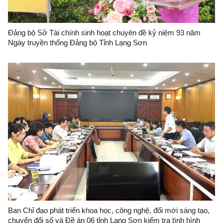
Đảng bộ Sở Tài chính sinh hoạt chuyên đề kỷ niệm 93 năm
Ngày truyền thống Đảng bộ Tỉnh Lạng Sơn
Ban Chỉ đạo phát triển khoa học, công nghệ, đổi mới sáng tạo,
chuyển đổi số và Đề án 06 tỉnh Lạng Sơn kiểm tra tình hình