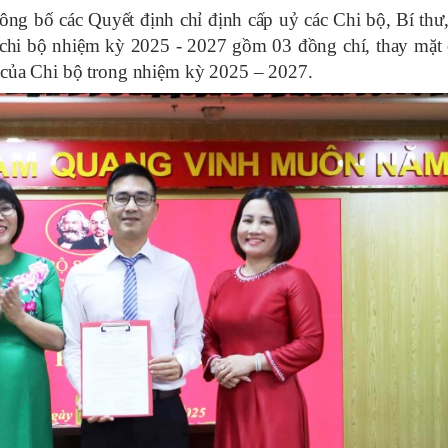
bố các Quyết định chỉ định cấp uỷ các Chi bộ, Bí thư
chi bộ nhiệm kỳ 2025 - 2027 gồm 03 đồng chí, thay mặt
g của Chi bộ trong nhiệm kỳ 2025 – 2027.