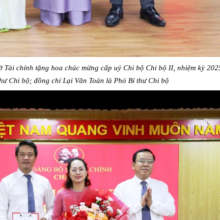
 Tài chính tặng hoa chúc mừng cấp uỷ Chi bộ Chi bộ II, nhiệm kỳ 202
hư Chi bộ; đồng chí Lại Văn Toản là Phó Bí thư Chi bộ