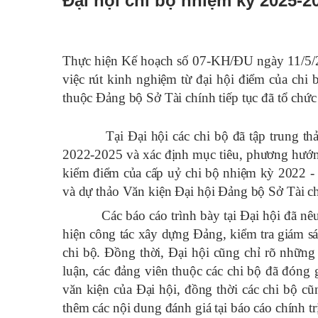
Đại hội chi bộ nhiệm kỳ 2025-2
Thực hiện Kế hoạch số 07-KH/ĐU ngày 11/5/2
việc rút kinh nghiệm từ đại hội điểm của chi 
thuộc Đảng bộ Sở Tài chính tiếp tục đã tổ chứ
Tại Đại hội các chi bộ đã tập trung thảo l
2022-2025 và xác định mục tiêu, phương hướn
kiểm điểm của cấp uỷ chi bộ nhiệm kỳ 2022 -
và dự thảo Văn kiện Đại hội Đảng bộ Sở Tài c
Các báo cáo trình bày tại Đại hội đã nêu bậ
hiện công tác xây dựng Đảng, kiểm tra giám sá
chi bộ. Đồng thời, Đại hội cũng chỉ rõ những
luận, các đảng viên thuộc các chi bộ đã đóng 
văn kiện của Đại hội, đồng thời các chi bộ cũn
thêm các nội dung đánh giá tại báo cáo chính trị