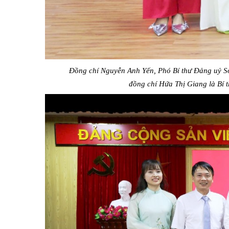
Đồng chí Nguyễn Anh Yến, Phó Bí thư Đảng uỷ Sở
đồng chí Hứa Thị Giang là Bí t