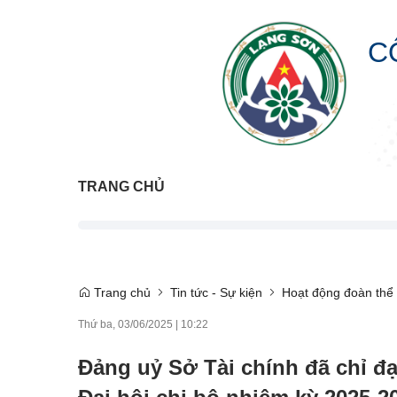
C
TRANG CHỦ
Trang chủ
Tin tức - Sự kiện
Hoạt động đoàn thể
Thứ ba, 03/06/2025
|
10:22
Đảng uỷ Sở Tài chính đã chỉ đạ