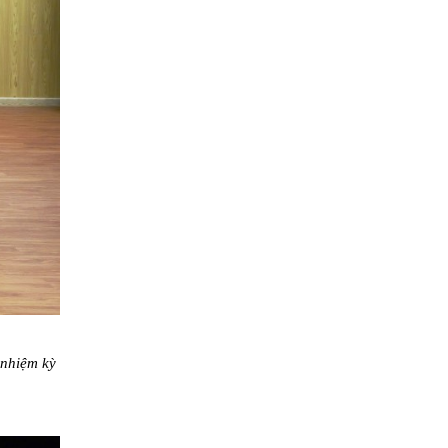
 nhiệm kỳ