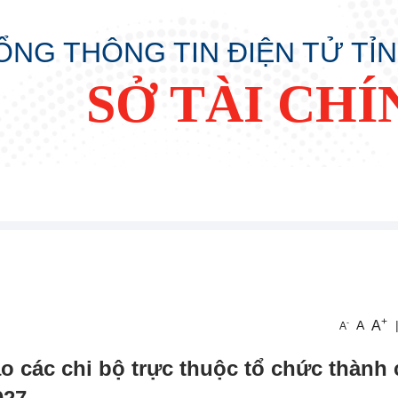
ỔNG THÔNG TIN ĐIỆN TỬ TỈ
SỞ TÀI CHÍ
+
A
-
A
A
o các chi bộ trực thuộc tổ chức thành