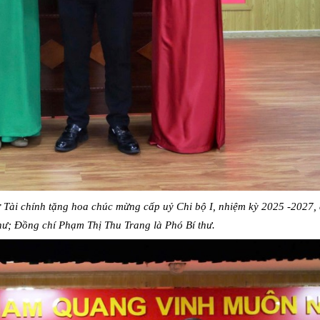
Tài chính tặng hoa chúc mừng cấp uỷ Chi bộ I, nhiệm kỳ 2025 -2027,
hư; Đồng chí Phạm Thị Thu Trang là Phó Bí thư.