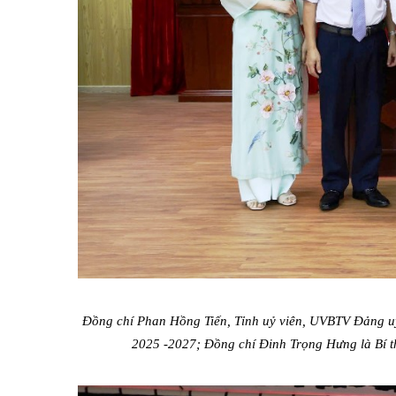
Đồng chí Phan Hồng Tiến, Tỉnh uỷ viên, UVBTV Đảng uỷ
2025 -2027; Đồng chí Đinh Trọng Hưng là Bí t