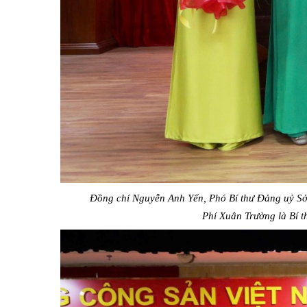
Đồng chí Nguyễn Anh Yến, Phó Bí thư Đảng uỷ Sở 
Phí Xuân Trường là Bí t