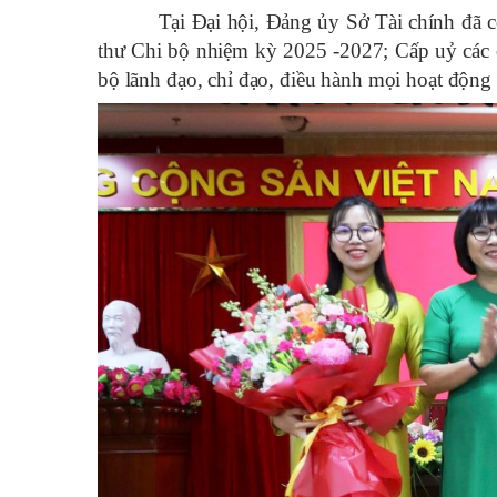
Tại Đại hội, Đảng ủy Sở Tài chính đã công 
thư Chi bộ nhiệm kỳ 2025 -2027; Cấp uỷ các 
bộ lãnh đạo, chỉ đạo, điều hành mọi hoạt độn