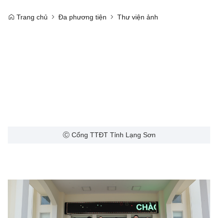
Trang chủ
Đa phương tiện
Thư viện ảnh
Ⓒ Cổng TTĐT Tỉnh Lạng Sơn