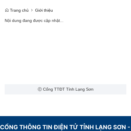
Trang chủ
Giới thiệu
Nội dung đang được cập nhật...
Ⓒ Cổng TTĐT Tỉnh Lạng Sơn
CỔNG THÔNG TIN ĐIỆN TỬ TỈNH LẠNG SƠN -