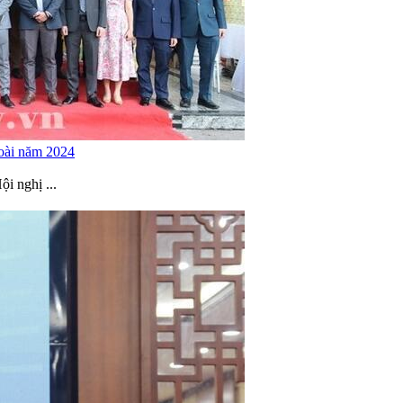
goài năm 2024
i nghị ...