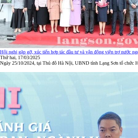
Hội nghị gặp gỡ, xúc tiến hợp tác đầu tư và vận động viện trợ nước n
Thứ hai, 17/03/2025
Ngày 25/10/2024, tại Thủ đô Hà Nội, UBND tỉnh Lạng Sơn tổ chức Hộ