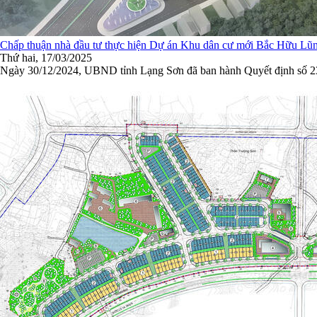
Chấp thuận nhà đầu tư thực hiện Dự án Khu dân cư mới Bắc Hữu Lũ
Thứ hai, 17/03/2025
Ngày 30/12/2024, UBND tỉnh Lạng Sơn đã ban hành Quyết định số