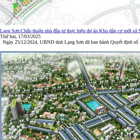
Lạng Sơn:Chấp thuận nhà đầu tư thực hiện dự án Khu dâ
Thứ hai, 17/03/2025
Ngày 25/12/2024, UBND tỉnh Lạng Sơn đã ban hành Quyết định số .