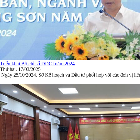
Triển khai Bộ chỉ số DDCI năm 2024
Thứ hai, 17/03/2025
Ngày 25/10/2024, Sở Kế hoạch và Đầu tư phối hợp với các đơn vị liên