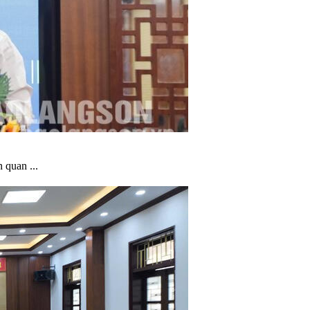
 quan ...