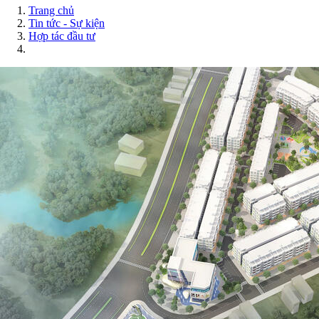
Trang chủ
Tin tức - Sự kiện
Hợp tác đầu tư