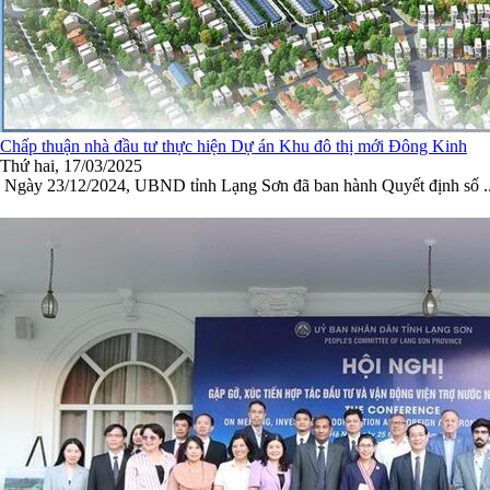
Chấp thuận nhà đầu tư thực hiện Dự án Khu đô thị mới Đông Kinh
Thứ hai, 17/03/2025
Ngày 23/12/2024, UBND tỉnh Lạng Sơn đã ban hành Quyết định số ..