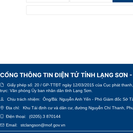
CỔNG THÔNG TIN ĐIỆN TỬ TỈNH LẠNG SƠN -
Giấy phép số:
20 / GP-TTĐT ngày 12/03/2015 của Cục phát thanh, 
trực: Văn phòng Ủy ban nhân dân tỉnh Lạng Sơn.
Chịu trách nhiệm:
Ông/Bà: Nguyễn Anh Yến - Phó Giám đốc Sở Tà
Địa chỉ:
Khu Tái định cư và dân cư, đường Nguyễn Chí Thanh, Ph
Điện thoại:
(0205).3 870144
Email:
stclangson@mof.gov.vn