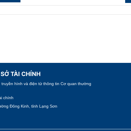
 SỞ TÀI CHÍNH
truyền hình và điện tử thông tin Cơ quan thường
i chính
ường Đông Kinh, tỉnh Lạng Sơn