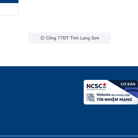
Ⓒ Cổng TTĐT Tỉnh Lạng Sơn