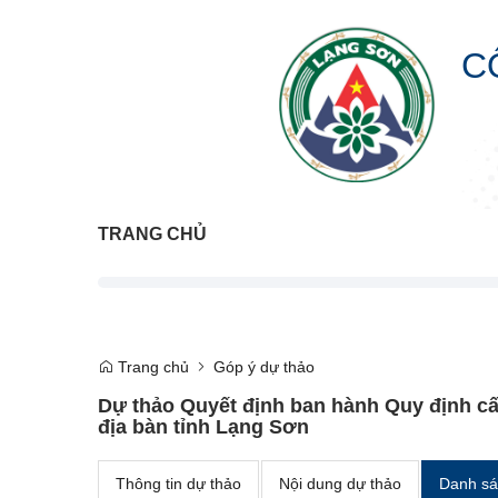
C
TRANG CHỦ
Trang chủ
Góp ý dự thảo
Dự thảo Quyết định ban hành Quy định cấ
địa bàn tỉnh Lạng Sơn
Thông tin dự thảo
Nội dung dự thảo
Danh sá