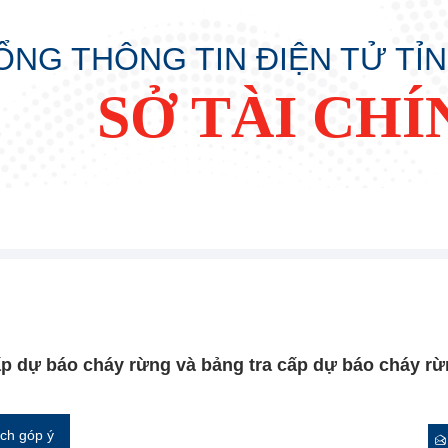
ỔNG THÔNG TIN ĐIỆN TỬ TỈ
SỞ TÀI CHÍ
p dự báo cháy rừng và bảng tra cấp dự báo cháy rừ
ch góp ý