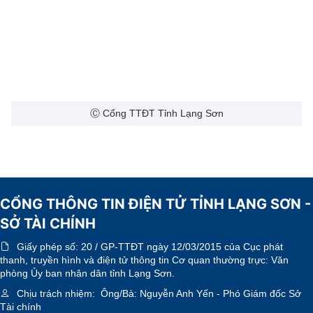
Ⓒ Cổng TTĐT Tỉnh Lạng Sơn
CỔNG THÔNG TIN ĐIỆN TỬ TỈNH LẠNG SƠN -
SỞ TÀI CHÍNH
Giấy phép số:
20 / GP-TTĐT ngày 12/03/2015 của Cục phát
thanh, truyền hình và điện tử thông tin Cơ quan thường trực: Văn
phòng Ủy ban nhân dân tỉnh Lạng Sơn.
Chịu trách nhiệm:
Ông/Bà: Nguyễn Anh Yến - Phó Giám đốc Sở
Tài chính