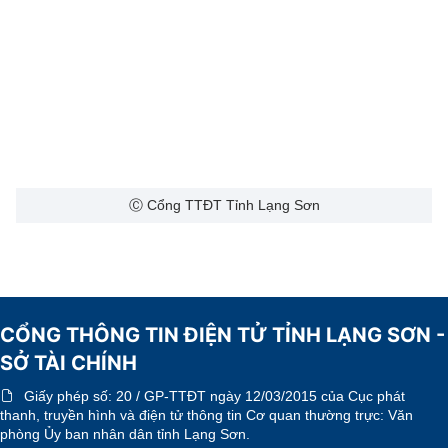
Ⓒ Cổng TTĐT Tỉnh Lạng Sơn
CỔNG THÔNG TIN ĐIỆN TỬ TỈNH LẠNG SƠN -
SỞ TÀI CHÍNH
Giấy phép số:
20 / GP-TTĐT ngày 12/03/2015 của Cục phát
thanh, truyền hình và điện tử thông tin Cơ quan thường trực: Văn
phòng Ủy ban nhân dân tỉnh Lạng Sơn.