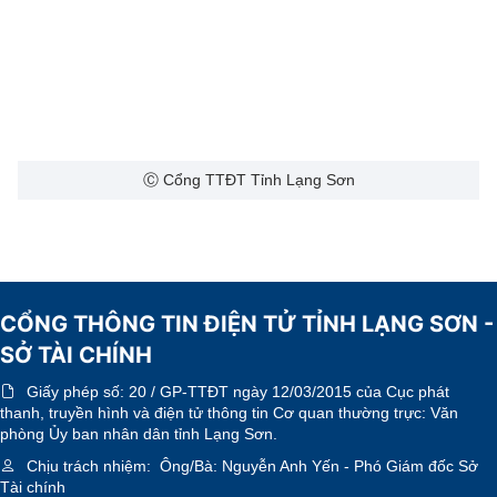
Ⓒ Cổng TTĐT Tỉnh Lạng Sơn
CỔNG THÔNG TIN ĐIỆN TỬ TỈNH LẠNG SƠN -
SỞ TÀI CHÍNH
Giấy phép số:
20 / GP-TTĐT ngày 12/03/2015 của Cục phát
thanh, truyền hình và điện tử thông tin Cơ quan thường trực: Văn
phòng Ủy ban nhân dân tỉnh Lạng Sơn.
Chịu trách nhiệm:
Ông/Bà: Nguyễn Anh Yến - Phó Giám đốc Sở
Tài chính