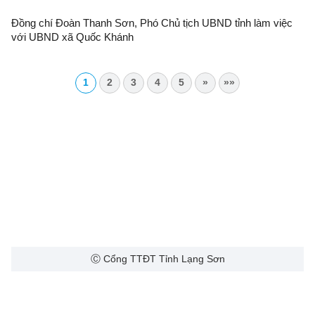
Đồng chí Đoàn Thanh Sơn, Phó Chủ tịch UBND tỉnh làm việc
với UBND xã Quốc Khánh
1
2
3
4
5
»
»»
Ⓒ Cổng TTĐT Tỉnh Lạng Sơn