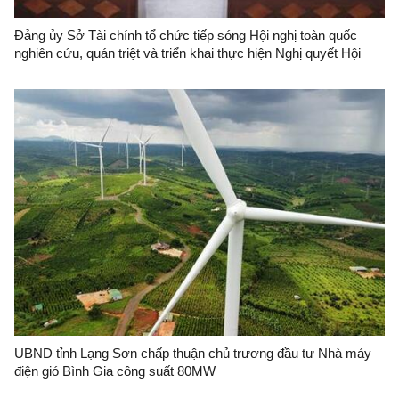
Đảng ủy Sở Tài chính tổ chức tiếp sóng Hội nghị toàn quốc
nghiên cứu, quán triệt và triển khai thực hiện Nghị quyết Hội
nghị lần thứ 3 Ban chấp hành Trung ương đảng khóa XIV
UBND tỉnh Lạng Sơn chấp thuận chủ trương đầu tư Nhà máy
điện gió Bình Gia công suất 80MW