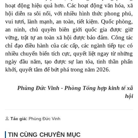
hoạt động hiệu quả hơn. Các hoạt động văn hóa, xã
hội diễn ra sôi nổi, với nhiều hình thức phong phú,
vui tươi, lành mạnh, an toàn, tiết kiệm. Quốc phòng,
an ninh, chủ quyền biên giới quốc gia được giữ
vững, trật tự an toàn xã hội được bảo đảm. Công tác
chỉ đạo điều hành của các cấp, các ngành tiếp tục có
nhiều chuyển biến tích cực, quyết liệt ngay từ những
ngày đầu năm, tạo được sự lan tỏa, tinh thần phấn
khởi, quyết tâm để bứt phá trong năm 2026.
Phùng Đức Vinh - Phòng Tổng hợp kinh tế xã
hội
Tác giả:
Phùng Đức Vinh
TIN CÙNG CHUYÊN MỤC