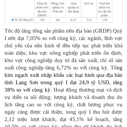
Tốc độ tăng tổng sản phẩm trên địa bàn (GRDP) Quý
I ước đạt 7,05% so với cùng kỳ, các ngành, lĩnh vực
chủ yếu của nền kinh tế đều tiếp tục phát triển khá
toàn diện; khu vực nông nghiệp phát triển ổn định,
khu vực công nghiệp duy trì đà sản xuất; chỉ số sản
xuất công nghiệp tăng 6,72% so với cùng kỳ.
Tổ
ng
kim ngạch xuất nhập khẩu các loại hình qua địa bàn
tỉnh Lạng Sơn trong quý I đạt 24,9 tỷ USD, tăng
38% so với cùng kỳ
. Hoạt động thương mại và dịch
vụ diễn ra sôi động; lượng khách và doanh thu du
lịch tăng cao so với cùng kỳ,
chất lượng phục vụ
ngày càng được cải thiện, tong quý I thu hút được
2,12 triệu lượt khách
, đạt 45,1% kế hoạch,
tăng
10,5% so với cùng kỳ; tổng thu từ khách du lịch