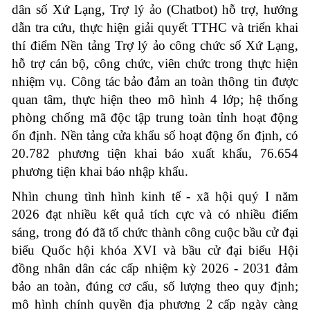
dân số Xứ Lạng, Trợ lý ảo (Chatbot) hỗ trợ, hướng
dẫn tra cứu, thực hiện giải quyết TTHC và triển khai
thí điểm Nền tảng Trợ lý ảo công chức số Xứ Lạng,
hỗ trợ cán bộ, công chức, viên chức trong thực hiện
nhiệm vụ
.
Công tác bảo đảm an toàn thông tin được
quan tâm, thực hiện theo mô hình 4 lớp; hệ thống
phòng chống mã độc tập trung toàn tỉnh hoạt động
ổn định. Nền tảng cửa khẩu số hoạt động ổn định, có
20.782 phương tiện khai báo
xuất khẩu, 76.654
phương tiện khai báo nhập khẩu.
Nhìn chung tình hình kinh tế - xã hội quý I năm
2026 đạt nhiều kết quả tích cực và có nhiều điểm
sáng, trong đó đã tổ chức thành công cuộc bầu cử đại
biểu Quốc hội khóa XVI và bầu cử đại biểu Hội
đồng nhân dân các cấp nhiệm kỳ 2026 - 2031 đảm
bảo an toàn, đúng cơ cấu, số lượng theo quy định;
mô hình chính quyền địa phương 2 cấp ngày càng