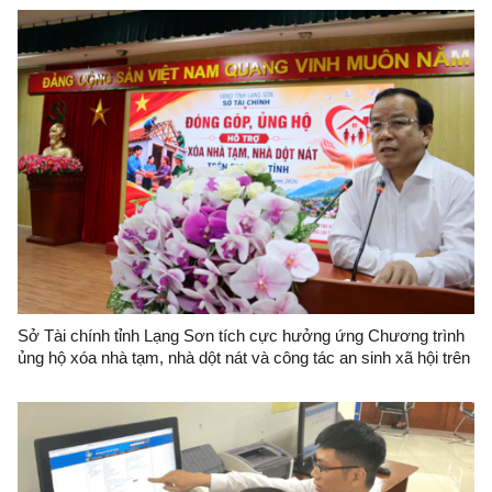
Sở Tài chính tỉnh Lạng Sơn tích cực hưởng ứng Chương trình
ủng hộ xóa nhà tạm, nhà dột nát và công tác an sinh xã hội trên
địa bàn tỉnh Lạng Sơn