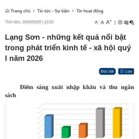
Trang chủ
Tin tức - Sự kiện
Tin hoạt động
+
A
-
A
|
Thứ năm, 16/04/2026
|
10:03
A
Lạng Sơn - những kết quả nổi bật
trong phát triển kinh tế - xã hội quý
I năm 2026
Đọc bài
Lưu
Điểm sáng xuất nhập khẩu và thu ngân
sách