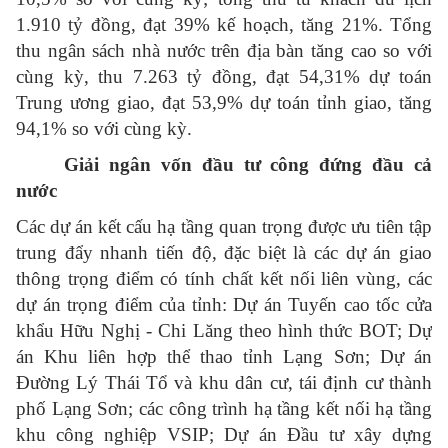
1.910 tỷ đồng, đạt 39% kế hoạch, tăng 21%
.
Tổng
thu ngân sách nhà nước trên địa bàn tăng cao so với
cùng kỳ, thu 7.263 tỷ đồng, đạt 54,31% dự toán
Trung ương giao, đạt 53,9% dự toán tỉnh giao, tăng
94,1% so với cùng kỳ.
Giải ngân vốn đầu tư công
đứng đầu cả
nước
Các dự án kết cấu hạ tầng quan trọng được ưu tiên tập
trung đẩy nhanh tiến độ, đặc biệt là các dự án giao
thông trọng điểm có tính chất kết nối liên vùng, các
dự án trọng điểm của tỉnh
:
Dự án Tuyến cao tốc cửa
khẩu Hữu Nghị - Chi Lăng theo hình thức BOT; Dự
án Khu liên hợp thể thao tỉnh Lạng Sơn; Dự án
Đường Lý Thái Tổ và khu dân cư, tái định cư thành
phố Lạng Sơn
; các công trình hạ tầng kết nối hạ tầng
khu công nghiệp VSIP; Dự án Đầu tư xây dựng