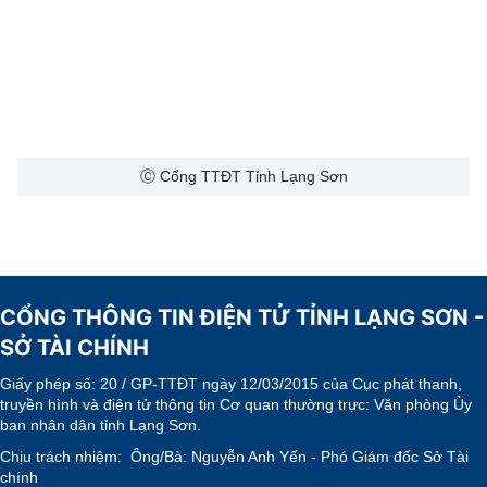
Ⓒ Cổng TTĐT Tỉnh Lạng Sơn
CỔNG THÔNG TIN ĐIỆN TỬ TỈNH LẠNG SƠN -
SỞ TÀI CHÍNH
Giấy phép số:
20 / GP-TTĐT ngày 12/03/2015 của Cục phát thanh,
truyền hình và điện tử thông tin Cơ quan thường trực: Văn phòng Ủy
ban nhân dân tỉnh Lạng Sơn.
Chịu trách nhiệm:
Ông/Bà: Nguyễn Anh Yến - Phó Giám đốc Sở Tài
chính