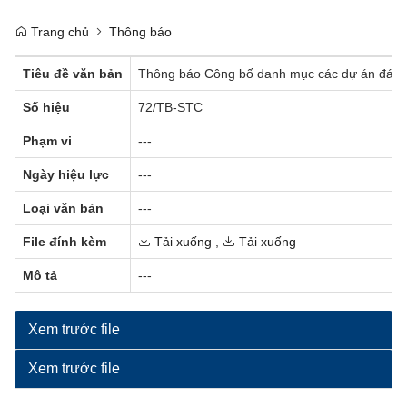
Trang chủ
Thông báo
Tiêu đề văn bản
Thông báo Công bố danh mục các dự án đáp ứn
Số hiệu
72/TB-STC
Phạm vi
---
Ngày hiệu lực
---
Loại văn bản
---
File đính kèm
Tải xuống
,
Tải xuống
Mô tả
---
Xem trước file
Xem trước file