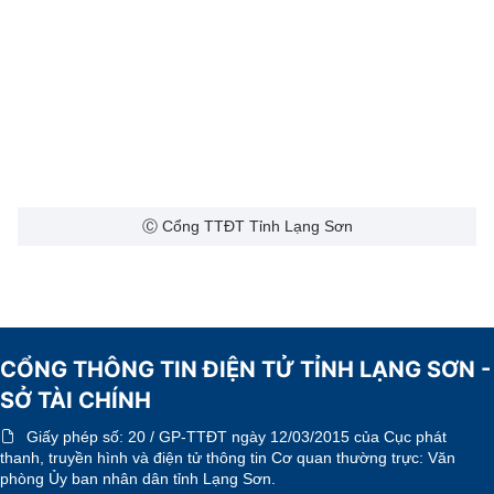
Ⓒ Cổng TTĐT Tỉnh Lạng Sơn
CỔNG THÔNG TIN ĐIỆN TỬ TỈNH LẠNG SƠN -
SỞ TÀI CHÍNH
Giấy phép số:
20 / GP-TTĐT ngày 12/03/2015 của Cục phát
thanh, truyền hình và điện tử thông tin Cơ quan thường trực: Văn
phòng Ủy ban nhân dân tỉnh Lạng Sơn.