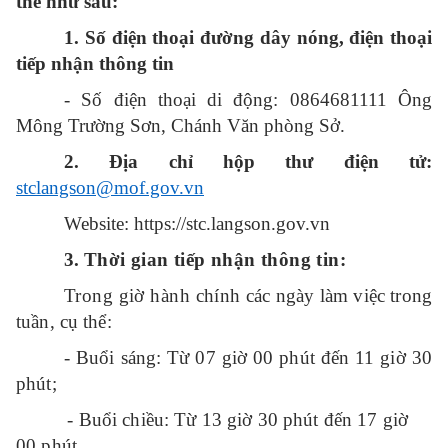
thể như sau:
1. Số điện thoại đường dây nóng, điện thoại
tiếp nhận thông tin
- Số điện thoại di động: 0864681111 Ông
Mông Trường Sơn, Chánh Văn phòng Sở.
2. Địa chỉ hộp thư điện tử:
stclangson@mof.gov.vn
Website: https://stc.langson.gov.vn
3.
Thời gian tiếp nhận thông tin:
Trong giờ hành chính
các ngày làm việc trong
tuần, cụ thể:
- Buổi sáng: Từ 07 giờ 00 phút đến 11 giờ 30
phút;
- Buổi chiều: Từ 13 giờ 30 phút đến 17 giờ
00 phút.