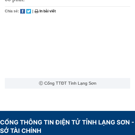
Chia sẻ:
|
In bài viết
Ⓒ Cổng TTĐT Tỉnh Lạng Sơn
CỔNG THÔNG TIN ĐIỆN TỬ TỈNH LẠNG SƠN -
SỞ TÀI CHÍNH