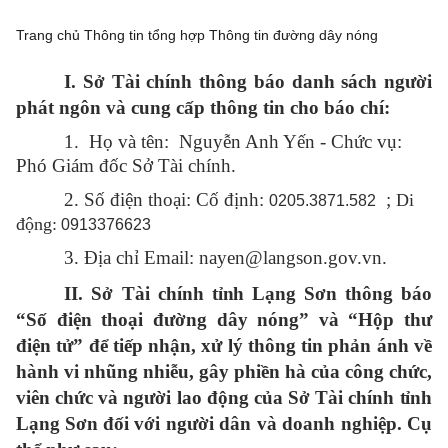
Trang chủ
Thông tin tổng hợp
Thông tin đường dây nóng
I. Sở Tài chính thông báo danh sách người
phát ngôn và cung cấp thông tin cho báo chí:
1. Họ và tên: Nguyễn Anh Yến - Chức vụ:
Phó Giám đốc Sở Tài chính.
2. Số điện thoại: Cố định:
;
Di
0205.3871.582
động:
0913376623
3. Địa chỉ Email: nayen@langson.gov.vn.
II. Sở Tài chính
tỉnh Lạng Sơn
thông báo
“Số điện thoại đường dây nóng” và “Hộp thư
điện tử” để tiếp nhận, xử lý thông tin phản ánh về
hành vi nhũng nhiễu, gây phiền hà của công chức,
viên chức và người lao động của Sở Tài chính
tỉnh
Lạng Sơn
đối với người dân và doanh nghiệp. Cụ