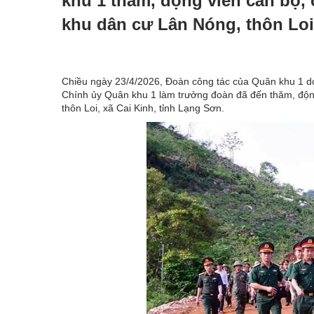
khu 1 thăm, động viên cán bộ,
khu dân cư Lân Nóng, thôn Loi,
Chiều ngày 23/4/2026, Đoàn công tác của Quân khu 1 d
Chính ủy Quân khu 1 làm trưởng đoàn đã đến thăm, độn
thôn Loi, xã Cai Kinh, tỉnh Lạng Sơn.