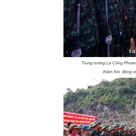
Trung tướng La Công Phươn
thăm hỏi, động v