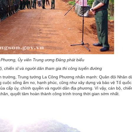
 Phương, Ủy viên Trung ương Đảng phát biểu
ộ, chiến sĩ và người dân tham gia thi công tuyến đường
hiện trường, Trung tướng La Công Phương nhấn mạnh: Quân đội Nhân dâ
 cuộc sống ấm no, hạnh phúc, cũng như xây dựng và bảo vệ Tổ quốc
a cấp ủy, chính quyền và người dân địa phương. Vì vậy, cán bộ, chiến
khăn, quyết tâm hoàn thành công trình trong thời gian sớm nhất.