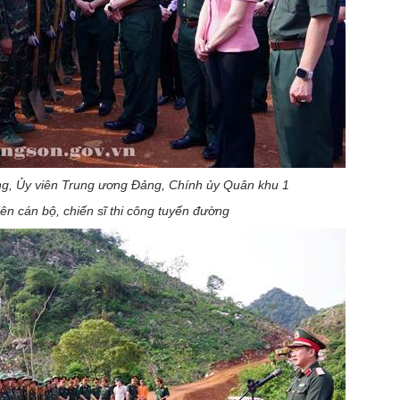
g, Ủy viên Trung ương Đảng, Chính ủy Quân khu 1
iên cán bộ, chiến sĩ thi công tuyến đường