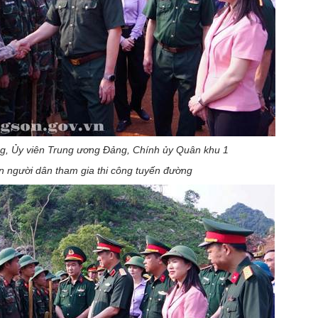
g, Ủy viên Trung ương Đảng, Chính ủy Quân khu 1
n người dân tham gia thi công tuyến đường