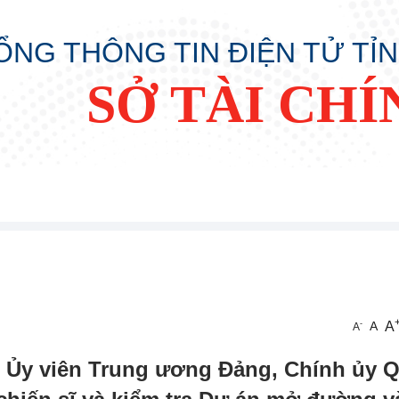
ỔNG THÔNG TIN ĐIỆN TỬ TỈ
SỞ TÀI CHÍ
A
-
A
A
 Ủy viên Trung ương Đảng, Chính ủy 