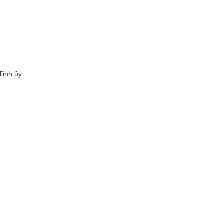
Tỉnh ủy