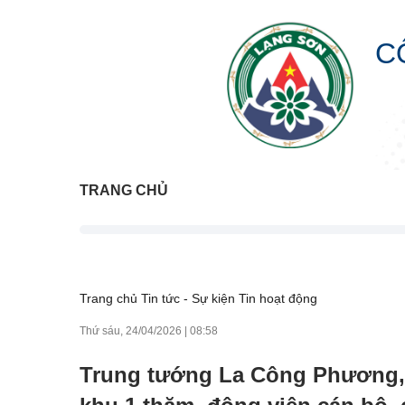
C
TRANG CHỦ
Trang chủ
Tin tức - Sự kiện
Tin hoạt động
Thứ sáu, 24/04/2026
|
08:58
Trung tướng La Công Phương,