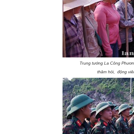
Trung tướng La Công Phươn
thăm hỏi, động viê