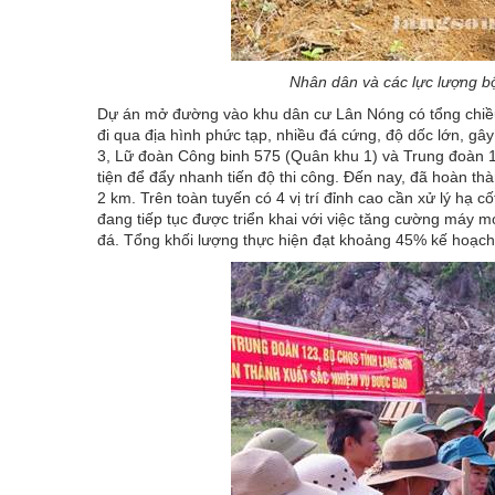
Nhân dân và các lực lượng b
Dự án mở đường vào khu dân cư Lân Nóng có tổng chiều
đi qua địa hình phức tạp, nhiều đá cứng, độ dốc lớn, gâ
3, Lữ đoàn Công binh 575 (Quân khu 1) và Trung đoàn 1
tiện để đẩy nhanh tiến độ thi công. Đến nay, đã hoàn t
2 km. Trên toàn tuyến có 4 vị trí đỉnh cao cần xử lý hạ c
đang tiếp tục được triển khai với việc tăng cường máy mó
đá. Tổng khối lượng thực hiện đạt khoảng 45% kế hoạch