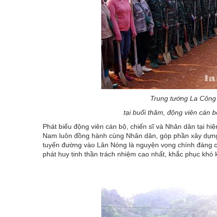
Trung tướng La Công
tại buổi thăm, động viên cán b
Phát biểu động viên cán bộ, chiến sĩ và Nhân dân tại 
Nam luôn đồng hành cùng Nhân dân, góp phần xây dựng
tuyến đường vào Lân Nóng là nguyện vọng chính đáng củ
phát huy tinh thần trách nhiệm cao nhất, khắc phục khó 