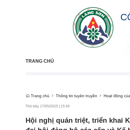
C
TRANG CHỦ
Trang chủ
Thông tin tuyên truyền
Hoạt động củ
Thứ bảy, 17/05/2025
|
15:49
Hội nghị quán triệt, triển kha