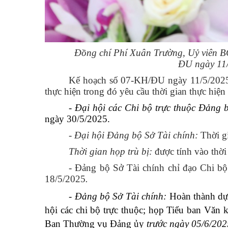
Đồng chí Phí Xuân Trường, Uỷ viên BC
ĐU
ngày 11
Kế hoạch số
07-KH/ĐU
ngày 11/5/2025
thực hiện trong đó yêu cầu t
hời gian thực hiện
- Đại hội các Chi bộ trực thuộc Đảng 
ngày 30/5/2025.
- Đại hội Đảng bộ Sở Tài chính:
Thời g
Thời gian họp trù bị:
được tính vào thời 
- Đảng bộ Sở Tài chính chỉ đạo Chi bộ 
18/5/2025
.
- Đảng bộ Sở Tài chính:
Hoàn thành dự
hội các chi bộ trực thuộc; họp Tiểu ban Văn 
Ban Thường vụ Đảng ủy
trước ngày 05/6/202