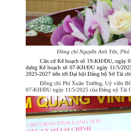
Đồng chí Nguyễn Anh Yến, Phó B
Căn cứ Kế hoạch số 19-KH/ĐU, ngày 0
dựng Kế hoạch số 07-KH/ĐU
ngày 11/5/202
2025-2027 tiến tới Đại hội Đảng bộ Sở Tài c
Đồng chí Phí Xuân Trường, Uỷ viên BCH 
07-KH/ĐU
ngày 11/5/2025 của Đảng uỷ Tài Ch