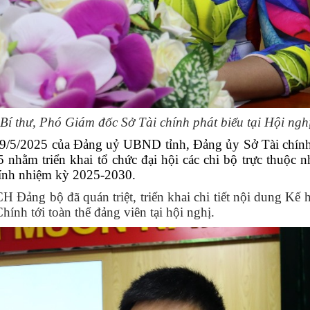
í thư, Phó Giám đốc Sở Tài chính phát biểu tại Hội ngh
9/5/2025 của Đảng uỷ UBND tỉnh, Đảng ủy Sở Tài chính
5 nhằm triển khai tổ chức
đại hội các chi bộ trực thuộc 
hính nhiệm kỳ 2025-2030.
Đảng bộ đã quán triệt, triển khai chi tiết nội dung Kế 
ính tới toàn thể đảng viên tại hội nghị.