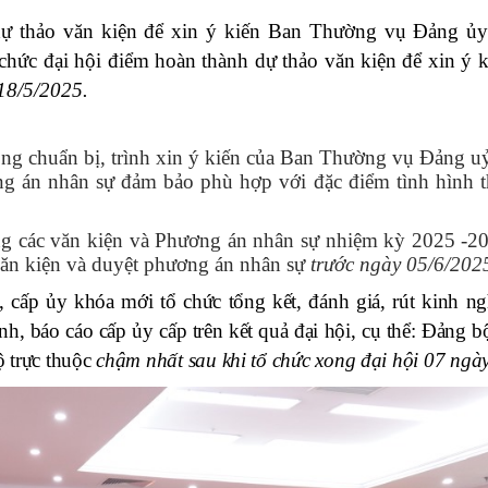
ự thảo văn kiện để xin ý kiến Ban Thường vụ Đảng ủy
chức đại hội điểm hoàn thành dự thảo văn kiện để xin ý 
18/5/2025.
ng chuẩn bị, trình xin ý kiến của Ban Thường vụ Đảng u
ng án nhân sự đảm bảo phù hợp với đặc điểm tình hình t
g các văn kiện và Phương án nhân sự nhiệm kỳ 2025 -2
ăn kiện và duyệt phương án nhân sự
trước ngày 05/6/202
, cấp ủy khóa mới tổ chức tổng kết, đánh giá, rút kinh n
nh, báo cáo cấp ủy cấp trên kết quả đại hội, cụ thể: Đảng b
bộ trực thuộc
chậm nhất sau khi tổ chức xong đại hội 07 ngày