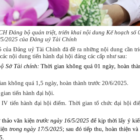
H Đảng bộ quán triệt, triển khai nội dung Kế hoạch số
/5/2025 của Đảng uỷ Tài Chính
 của Đảng uỷ Tài Chính đã đề ra những nội dung cần tri
 các nội dung tiến hành đại hội đảng các cấp như sau:
bộ Sở Tài chính:
Thời gian không quá 01 ngày, hoàn thà
ian không quá 1,5 ngày, hoàn thành trước 20/6/2025.
gian tiến hành đại hội.
IV tiến hành đại hội điểm. Thời gian tổ chức đại hội đ
 thảo văn kiện
trước ngày 16/5/2025
để kịp thời lấy ý kiế
kiện
trong ngày 17/5/2025
; sau đó tiếp thu, hoàn thiện và
5.