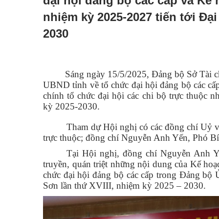
đại hội đảng bộ các cấp và Kế 
nhiệm kỳ 2025-2027 tiến tới Đạ
2030
Sáng ngày 15/5/2025, Đảng bộ Sở Tài chính 
UBND tỉnh về tổ chức đại hội đảng bộ các cấ
chính
tổ chức đại hội các chi bộ trực thuộc
kỳ 2025-2030.
Tham dự Hội nghị có các đồng chí Uỷ vi
trực thuộc; đồng chí Nguyễn Anh Yến, Phó Bí 
Tại Hội nghị, đồng chí Nguyễn Anh Y
truyền, quán triệt những nội dung của Kế h
chức đại hội đảng bộ các cấp trong Đảng bộ Ủ
Sơn lần thứ XVIII, nhiệm kỳ 2025 – 2030.