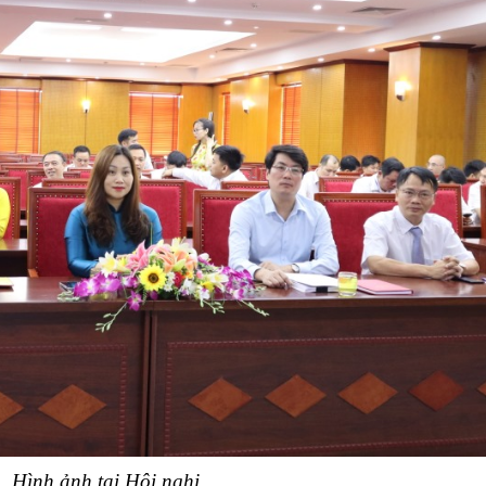
Hình ảnh tại Hội nghị