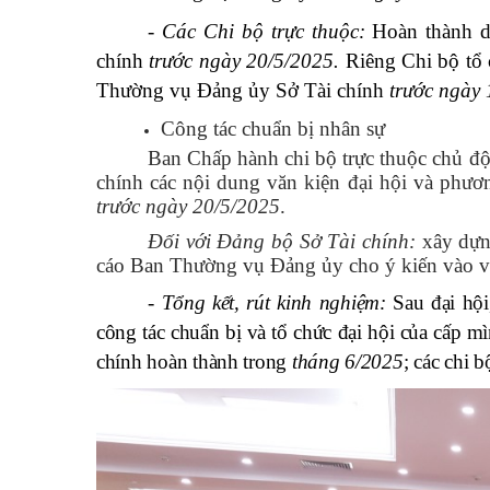
- Các Chi bộ trực thuộc:
Hoàn thành d
chính
trước ngày 20/5/2025.
Riêng Chi bộ tổ 
Thường vụ Đảng ủy Sở Tài chính
trước ngày 
Công tác chuẩn bị nhân sự
Ban Chấp hành chi bộ trực thuộc chủ độ
chính các nội dung văn kiện đại hội và phươ
trước ngày 20/5/2025
.
Đối với Đảng bộ Sở Tài chính:
xây dựn
cáo Ban Thường vụ Đảng ủy cho ý kiến vào v
-
Tổng kết, rút kinh nghiệm:
Sau đại hội
công tác chuẩn bị và tổ chức đại hội của cấp mì
chính hoàn thành trong
tháng
6
/2025
; các chi 